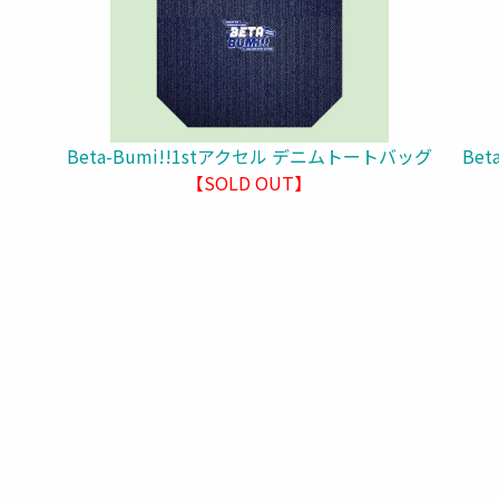
Beta-Bumi!!1stアクセル デニムトートバッグ
Be
【SOLD OUT】