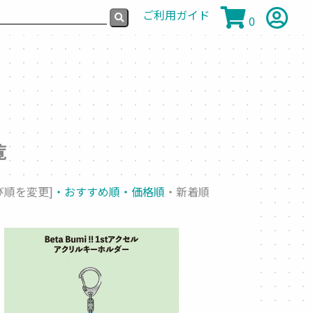
ご利用ガイド
0
覧
び順を変更]
・おすすめ順
・価格順
・新着順