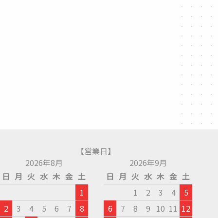
【営業日】
2026年8月
2026年9月
日
月
火
水
木
金
土
日
月
火
水
木
金
土
1
1
2
3
4
5
2
3
4
5
6
7
8
6
7
8
9
10
11
12