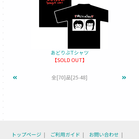
あどりぶTシャツ
【SOLD OUT】
全
[70]
品
[25-48]
トップページ
ご利用ガイド
お問い合わせ