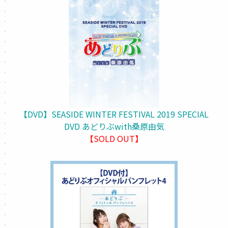
【DVD】SEASIDE WINTER FESTIVAL 2019 SPECIAL
DVD あどりぶwith桑原由気
【SOLD OUT】