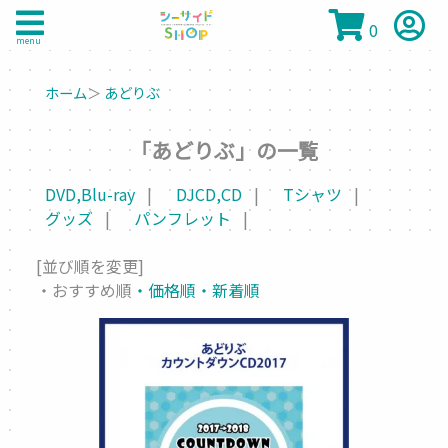
0
menu
ホーム
＞
あどりぶ
「あどりぶ」の一覧
DVD,Blu-ray
DJCD,CD
Tシャツ
グッズ
パンフレット
[並び順を変更]
・おすすめ順
・価格順
・新着順