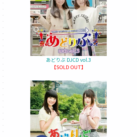
あどりぶ DJCD vol.3
【SOLD OUT】