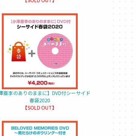
澤亜李のありのままに】DVD付シーサイド
春袋2020
【SOLD OUT】