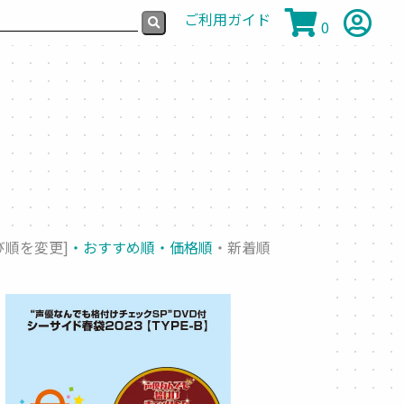
ご利用ガイド
0
び順を変更]
・おすすめ順
・価格順
・新着順