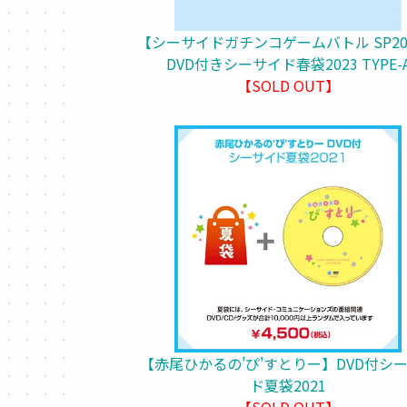
【シーサイドガチンコゲームバトル SP20
DVD付きシーサイド春袋2023 TYPE-
【SOLD OUT】
【赤尾ひかるの'ぴ'すとりー】DVD付シ
ド夏袋2021
【SOLD OUT】