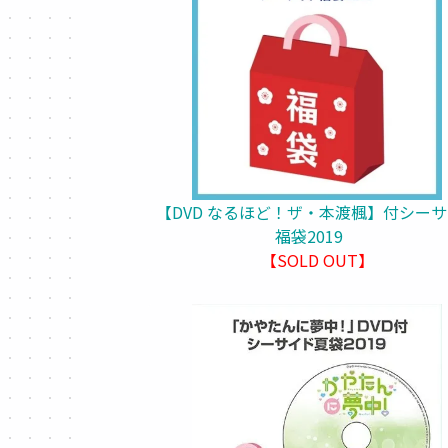
【DVD なるほど！ザ・本渡楓】付シー
福袋2019
【SOLD OUT】