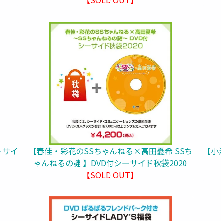
ーサイ
【春佳・彩花のSSちゃんねる×高田憂希 SSち
【小
ゃんねるの謎 】DVD付シーサイド秋袋2020
【SOLD OUT】