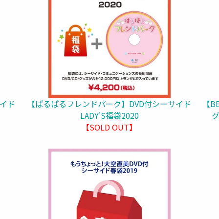
サイド
【ぱるぱるフレンドパーク】DVD付シーサイド
【B
LADY'S福袋2020
グ
【SOLD OUT】