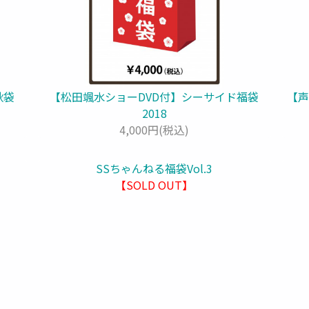
秋袋
【松田颯水ショーDVD付】シーサイド福袋
【声
2018
4,000円(税込)
SSちゃんねる福袋Vol.3
【SOLD OUT】