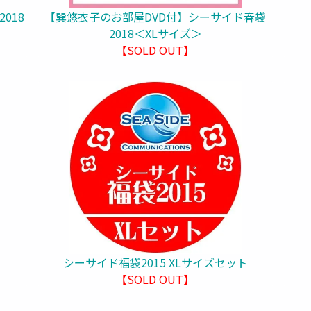
018
【巽悠衣子のお部屋DVD付】シーサイド春袋
2018＜XLサイズ＞
【SOLD OUT】
ト
シーサイド福袋2015 XLサイズセット
【SOLD OUT】