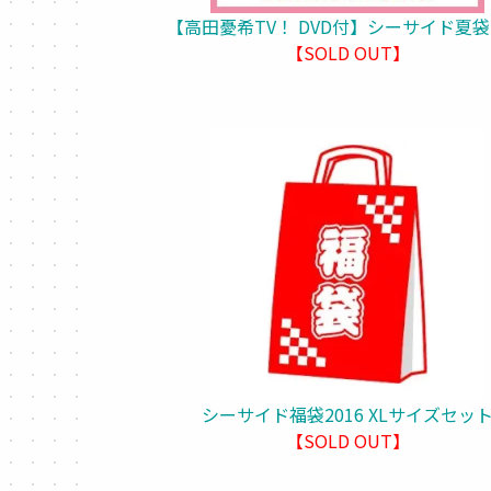
【高田憂希TV！ DVD付】シーサイド夏袋2
【SOLD OUT】
シーサイド福袋2016 XLサイズセッ
【SOLD OUT】