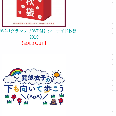
UWA-1グランプリDVD付】シーサイド秋袋
2018
【SOLD OUT】