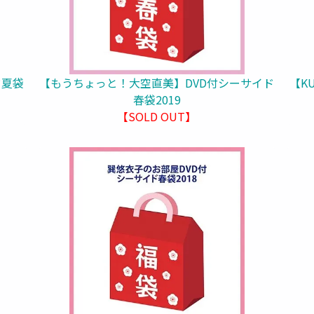
ド夏袋
【もうちょっと！大空直美】DVD付シーサイド
【K
春袋2019
【SOLD OUT】