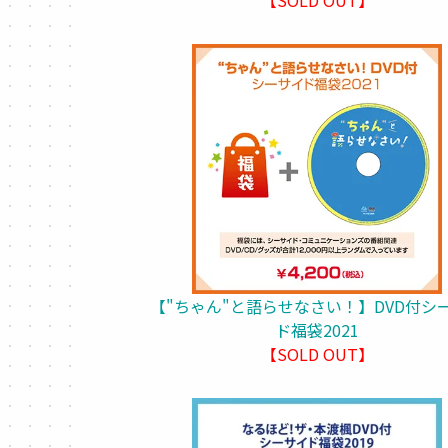
【"ちゃん"と語らせなさい！】DVD付シ
ド福袋2021
【SOLD OUT】