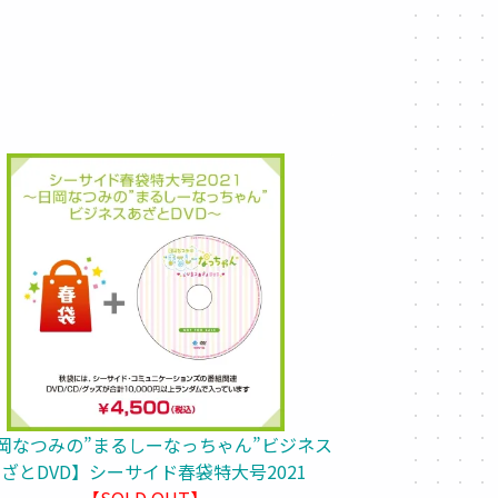
岡なつみの”まるしーなっちゃん”ビジネス
ざとDVD】シーサイド春袋特大号2021
【SOLD OUT】