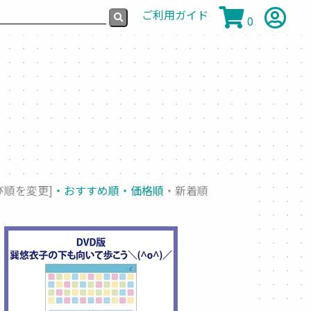
ご利用ガイド
0
び順を変更]
・おすすめ順
・価格順
・新着順