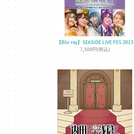
【Blu-ray】SEASIDE LIVE FES 2015
7,500円(税込)