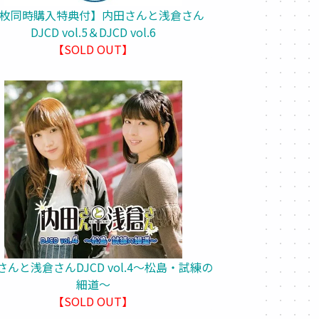
2枚同時購入特典付】内田さんと浅倉さん
DJCD vol.5＆DJCD vol.6
【SOLD OUT】
さんと浅倉さんDJCD vol.4～松島・試練の
細道～
【SOLD OUT】