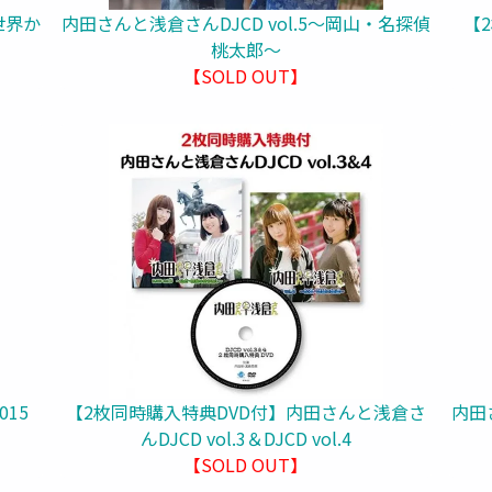
世界か
内田さんと浅倉さんDJCD vol.5～岡山・名探偵
【
桃太郎～
【SOLD OUT】
15
【2枚同時購入特典DVD付】内田さんと浅倉さ
内田
んDJCD vol.3＆DJCD vol.4
【SOLD OUT】