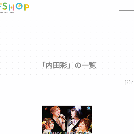
「内田彩」の一覧
[並