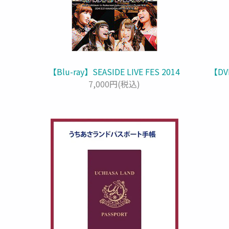
【Blu-ray】SEASIDE LIVE FES 2014
【D
7,000円(税込)