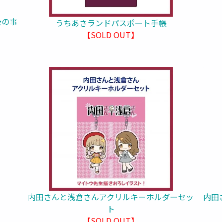
後の事
うちあさランドパスポート手帳
【SOLD OUT】
内田さんと浅倉さんアクリルキーホルダーセッ
内田
ト
【SOLD OUT】