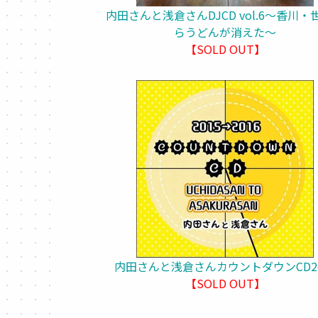
内田さんと浅倉さんDJCD vol.6～香川・
らうどんが消えた～
【SOLD OUT】
内田さんと浅倉さんカウントダウンCD20
【SOLD OUT】