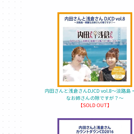
内田さんと浅倉さんDJCD vol.8～淡路島
なお姉さんの隙ですが？～
【SOLD OUT】