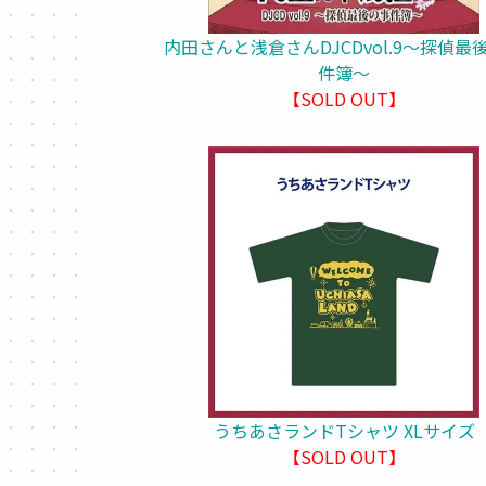
内田さんと浅倉さんDJCDvol.9～探偵最
件簿～
【SOLD OUT】
うちあさランドTシャツ XLサイズ
【SOLD OUT】