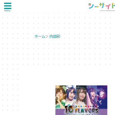
menu
ホーム
＞
内田彩