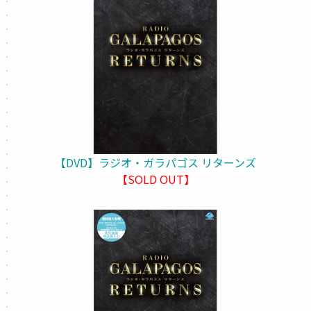
【DVD】ラジオ・ガラパゴス リターンズ
【SOLD OUT】