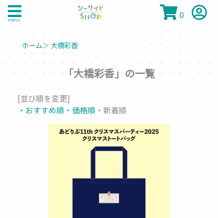
0
menu
ホーム
＞
大橋彩香
「大橋彩香」の一覧
[並び順を変更]
・おすすめ順
・価格順
・新着順