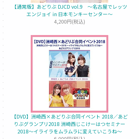
【通常版】あどりぶ DJCD vol.9 ～名古屋でレッツ
エンジョイ in 日本モンキーセンター～
4,200円(税込)
【DVD】洲崎西×あどりぶ合同イベント 2018／あど
りぶグランプリ2018 洲崎西じこけーはつセミナー
2018～イライラをムラムラに変えていこうね～
6,000円(税込)