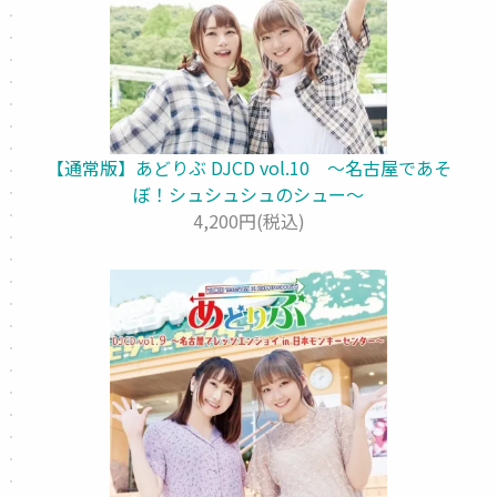
【通常版】あどりぶ DJCD vol.10 ～名古屋であそ
ぼ！シュシュシュのシュー～
4,200円(税込)