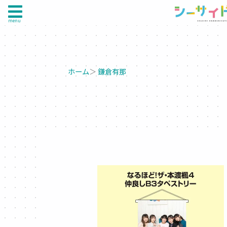
menu
ホーム
＞
鎌倉有那