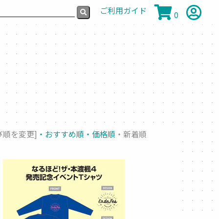
ご利用ガイド
0
び順を変更]
・おすすめ順
・価格順
・新着順