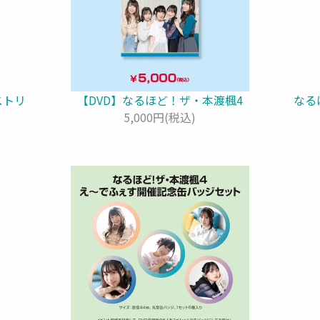
ストリ
【DVD】なるほど！ザ・本渡楓4
なる
5,000円(税込)