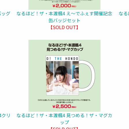
バッグ
なるほど！ザ・本渡楓4 え～でふぇす開催記念
なる
缶バッジセット
【SOLD OUT】
4クリ
なるほど！ザ・本渡楓4 見つめる！ザ・マグカ
ップ
【SOLD OUT】