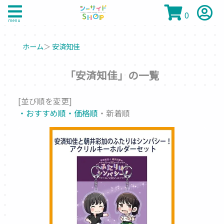
0
menu
ホーム
＞
安済知佳
「安済知佳」の一覧
[並び順を変更]
・おすすめ順
・価格順
・新着順