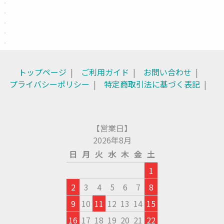
トップページ
ご利用ガイド
お問い合わせ
プライバシーポリシー
特定商取引法に基づく表記
【営業日】
2026年8月
日
月
火
水
木
金
土
1
2
3
4
5
6
7
8
9
10
11
12
13
14
15
16
17
18
19
20
21
22