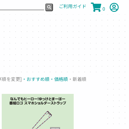
ご利用ガイド
0
び順を変更]
・おすすめ順
・価格順
・新着順