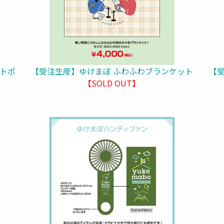
ットポ
【受注生産】ゆけまぼ ふわふわブランケット
【受
【SOLD OUT】