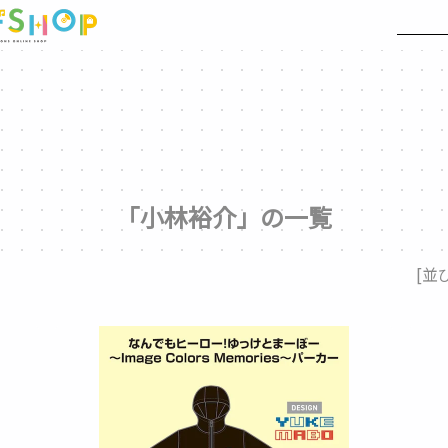
「小林裕介」の一覧
[並