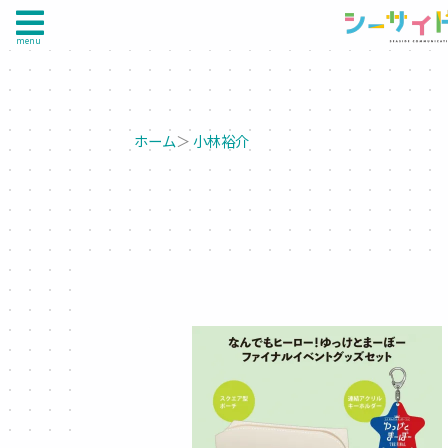
menu
ホーム
＞
小林裕介