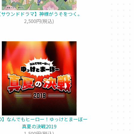
【サウンドドラマ】神様がうそをつく。
2,500円(税込)
D】なんでもヒーロー！ゆっけとまーぼー
真夏の決戦2019
1,500円(税込)