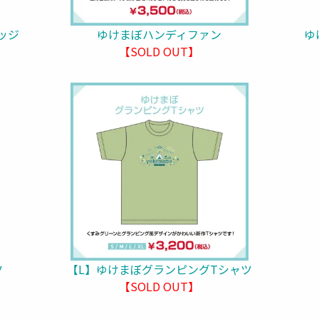
バッジ
ゆけまぼハンディファン
ゆ
【SOLD OUT】
ツ
【L】ゆけまぼグランピングTシャツ
【SOLD OUT】