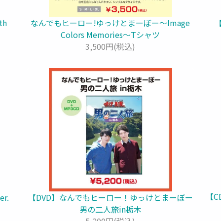
th
なんでもヒーロー!ゆっけとまーぼー～Image
Colors Memories～Tシャツ
3,500円(税込)
【C
r.
【DVD】なんでもヒーロー！ゆっけとまーぼー
男の二人旅in栃木
5,200円(税込)