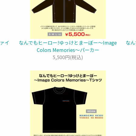
ァイ
なんでもヒーロー!ゆっけとまーぼー～Image
なん
Colors Memories～パーカー
5,500円(税込)