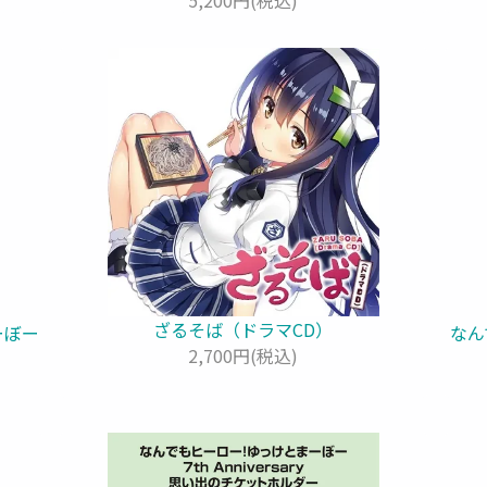
ざるそば（ドラマCD）
ーぼー
なん
2,700円(税込)