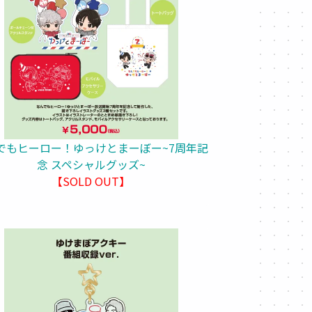
でもヒーロー！ゆっけとまーぼー~7周年記
念 スペシャルグッズ~
【SOLD OUT】