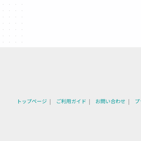
トップページ
ご利用ガイド
お問い合わせ
プ