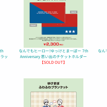
th
なんでもヒーロー!ゆっけとまーぼー 7th
なん
トラッ
Anniversary 思い出のチケットホルダー
【SOLD OUT】