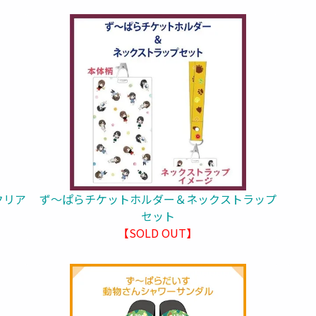
クリア
ず～ぱらチケットホルダー＆ネックストラップ
セット
【SOLD OUT】