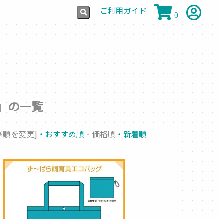
ご利用ガイド
0
」の一覧
び順を変更]
・おすすめ順
・価格順
・新着順