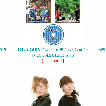
15
【2枚同時購入特典付】内田さんと浅倉さん
内田
DJCD vol.5＆DJCD vol.6
【SOLD OUT】