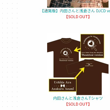
【通常版】内田さんと浅倉さん DJCD vol
【SOLD OUT】
内田さんと浅倉さんTシャツ
【SOLD OUT】