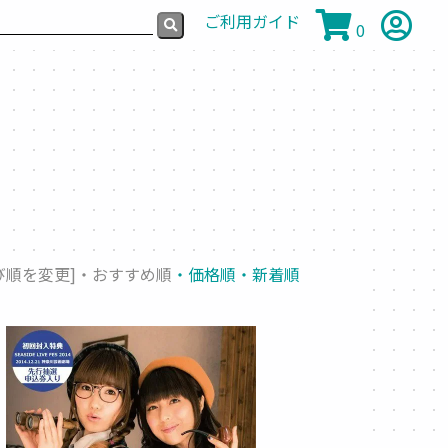
ご利用ガイド
0
び順を変更]
・おすすめ順
・価格順
・新着順