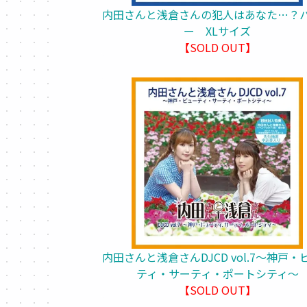
内田さんと浅倉さんの犯人はあなた…？
ー XLサイズ
【SOLD OUT】
内田さんと浅倉さんDJCD vol.7～神戸・
ティ・サーティ・ポートシティ～
【SOLD OUT】