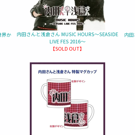
内田さんと浅倉さん MUSIC HOURS～SEASIDE
内田
世界か
LIVE FES 2016～
【SOLD OUT】