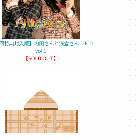
回特典封入版】内田さんと浅倉さん DJCD
vol.1
【SOLD OUT】