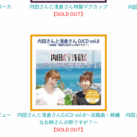
パーカ
内田さんと浅倉さん特製マグカップ
内田
【SOLD OUT】
ビュー
内田さんと浅倉さんDJCD vol.8～淡路島・綺麗
内田
なお姉さんの隙ですが？～
【SOLD OUT】