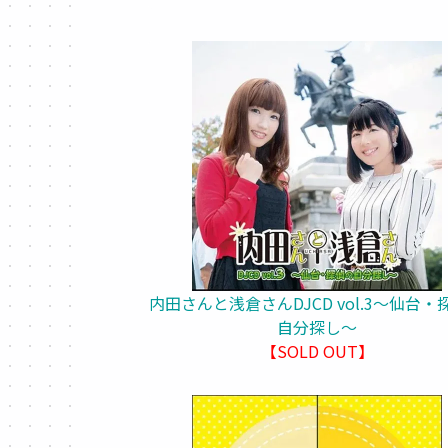
内田さんと浅倉さんDJCD vol.3～仙台・
自分探し～
【SOLD OUT】