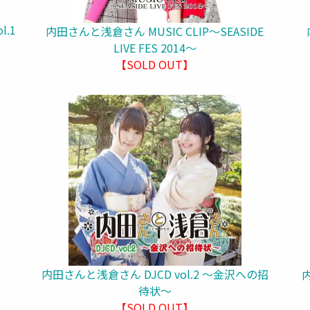
.1
内田さんと浅倉さん MUSIC CLIP～SEASIDE
LIVE FES 2014～
【SOLD OUT】
内田さんと浅倉さん DJCD vol.2 ～金沢への招
内
待状～
【SOLD OUT】