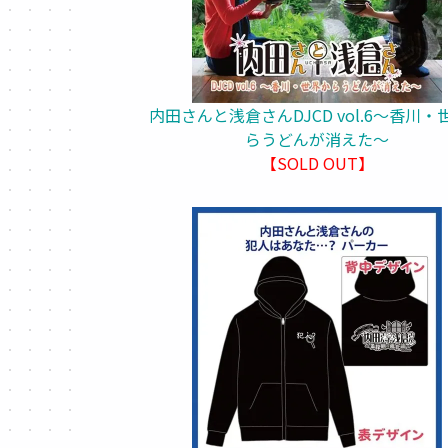
内田さんと浅倉さんDJCD vol.6～香川・
らうどんが消えた～
【SOLD OUT】