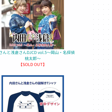
さんと浅倉さんDJCD vol.5～岡山・名探偵
桃太郎～
【SOLD OUT】