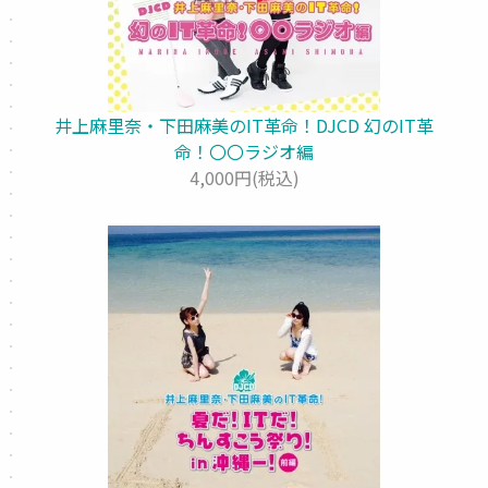
井上麻里奈・下田麻美のIT革命！DJCD 幻のIT革
命！〇〇ラジオ編
4,000円(税込)