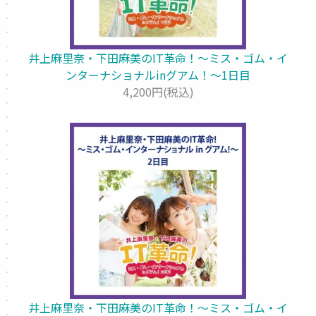
井上麻里奈・下田麻美のIT革命！～ミス・ゴム・イ
ンターナショナルinグアム！～1日目
4,200円(税込)
井上麻里奈・下田麻美のIT革命！～ミス・ゴム・イ