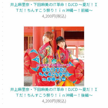
井上麻里奈・下田麻美のIT革命！DJCD ～夏だ！Ｉ
Ｔだ！ちんすこう祭り！ｉｎ沖縄ー！前編～
4,200円(税込)
井上麻里奈・下田麻美のIT革命！DJCD ～夏だ！Ｉ
Ｔだ！ちんすこう祭り！ｉｎ沖縄ー！後編～
4,200円(税込)