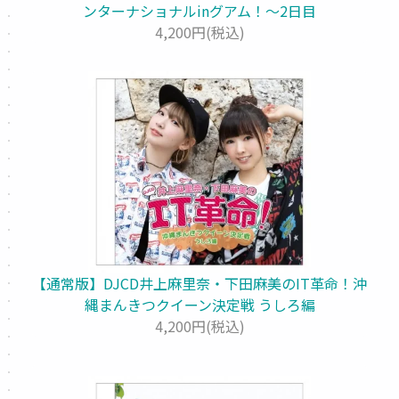
ンターナショナルinグアム！～2日目
4,200円(税込)
【通常版】DJCD井上麻里奈・下田麻美のIT革命！沖
縄まんきつクイーン決定戦 うしろ編
4,200円(税込)