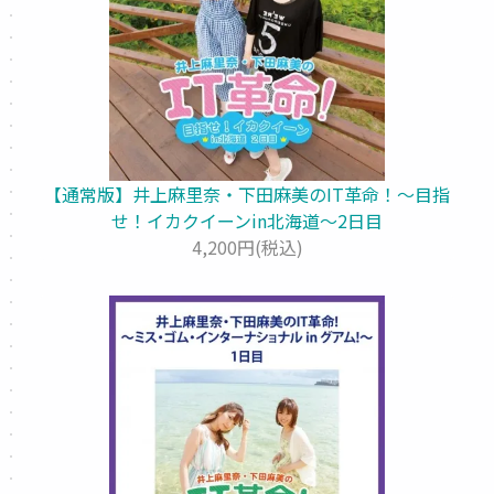
【通常版】井上麻里奈・下田麻美のIT革命！～目指
せ！イカクイーンin北海道～2日目
4,200円(税込)