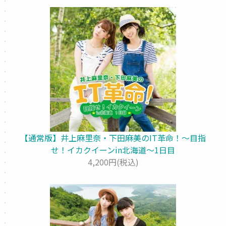
【通常版】井上麻里奈・下田麻美のIT革命！～目指
せ！イカクイーンin北海道～1日目
4,200円(税込)