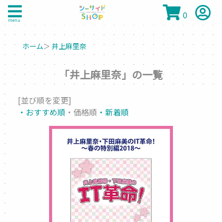
0
menu
ホーム
＞
井上麻里奈
「井上麻里奈」の一覧
[並び順を変更]
・おすすめ順
・価格順
・新着順