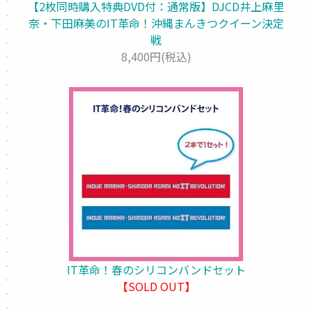
【2枚同時購入特典DVD付：通常版】DJCD井上麻里
奈・下田麻美のIT革命！沖縄まんきつクイーン決定
戦
8,400円(税込)
IT革命！春のシリコンバンドセット
【SOLD OUT】