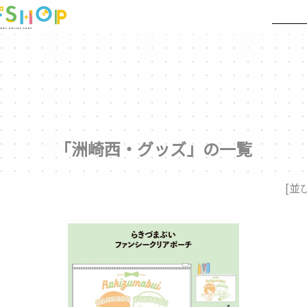
「洲崎西・グッズ」の一覧
[並