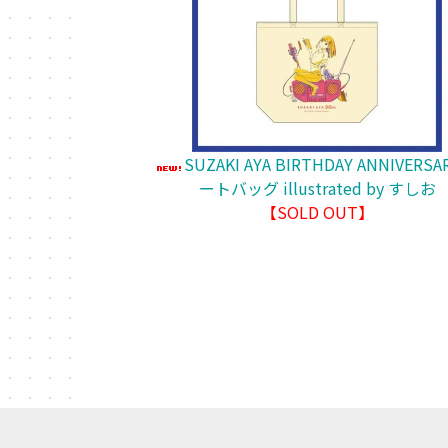
SUZAKI AYA BIRTHDAY ANNIVERSA
ートバッグ illustrated by すしお
【SOLD OUT】