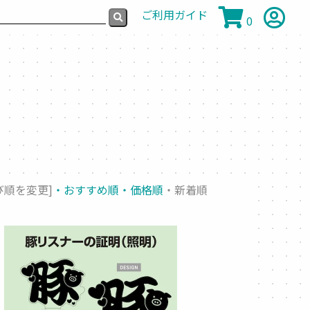
ご利用ガイド
0
び順を変更]
・おすすめ順
・価格順
・新着順