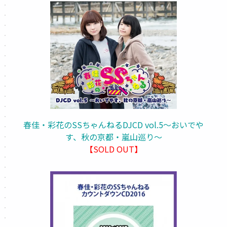
春佳・彩花のSSちゃんねるDJCD vol.5～おいでや
す、秋の京都・嵐山巡り～
【SOLD OUT】