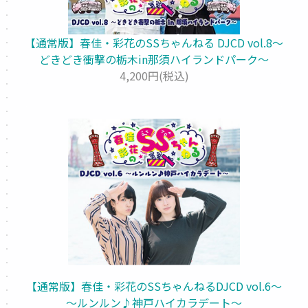
【通常版】春佳・彩花のSSちゃんねる DJCD vol.8～
どきどき衝撃の栃木in那須ハイランドパーク～
4,200円(税込)
【通常版】春佳・彩花のSSちゃんねるDJCD vol.6～
～ルンルン♪神戸ハイカラデート～