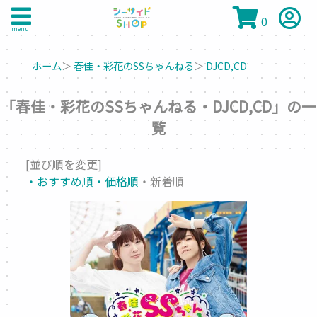
0
menu
ホーム
＞
春佳・彩花のSSちゃんねる
＞
DJCD,CD
「春佳・彩花のSSちゃんねる・DJCD,CD」の一
覧
[並び順を変更]
・おすすめ順
・価格順
・新着順