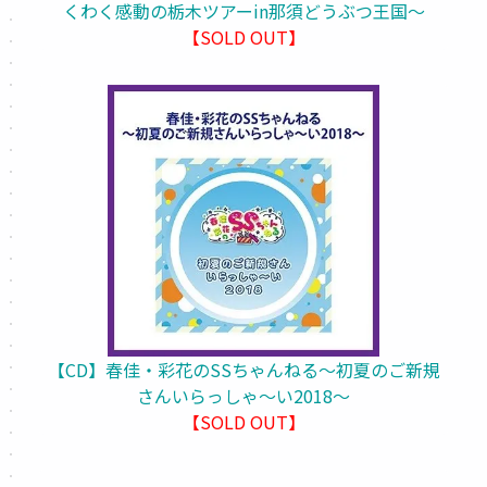
くわく感動の栃木ツアーin那須どうぶつ王国～
【SOLD OUT】
【CD】春佳・彩花のSSちゃんねる～初夏のご新規
さんいらっしゃ～い2018～
【SOLD OUT】