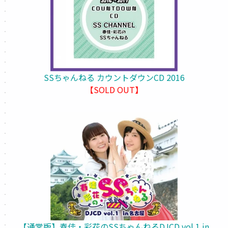
SSちゃんねる カウントダウンCD 2016
【SOLD OUT】
【通常版】春佳・彩花のSSちゃんねるDJCD vol.1 in