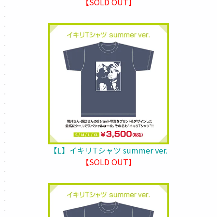
【SOLD OUT】
【L】イキリTシャツ summer ver.
【SOLD OUT】