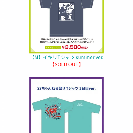
【M】イキリTシャツ summer ver.
【SOLD OUT】