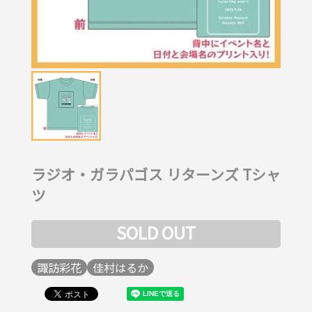
ラジオ・ガラパゴス リターンズ Tシャ
ツ
SOLD OUT
諏訪彩花
佳村はるか