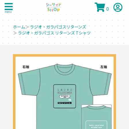
0
menu
ホーム
＞
ラジオ・ガラパゴスリターンズ
＞
ラジオ・ガラパゴス リターンズ Tシャツ