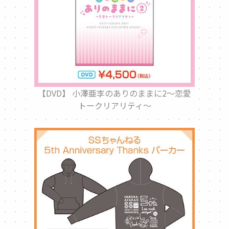
【DVD】 小澤亜李のありのままに2～恋愛
トークリアリティ～