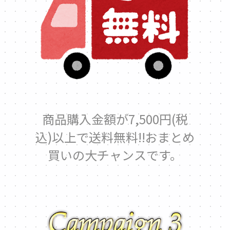
商品購入金額が7,500円(税
込)以上で送料無料!!おまとめ
買いの大チャンスです。