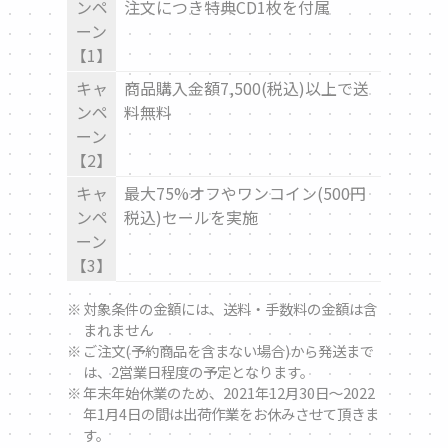
ンペ
注文につき特典CD1枚を付属
ーン
【1】
キャ
商品購入金額7,500(税込)以上で送
ンペ
料無料
ーン
【2】
キャ
最大75%オフやワンコイン(500円
ンペ
税込)セールを実施
ーン
【3】
対象条件の金額には、送料・手数料の金額は含
まれません
ご注文(予約商品を含まない場合)から発送まで
は、2営業日程度の予定となります。
年末年始休業のため、2021年12月30日～2022
年1月4日の間は出荷作業をお休みさせて頂きま
す。