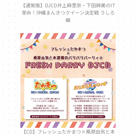
【通常版】DJCD井上麻里奈・下田麻美のIT
革命！沖縄まんきつクイーン決定戦 うしろ
編
【CD】フレッシュたかまつ×桑原由気と本