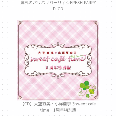
渡楓のパリパリパーリィ☆FRESH PARRY
DJCD
【CD】大空直美・小澤亜李のsweet cafe
time 1周年特別版