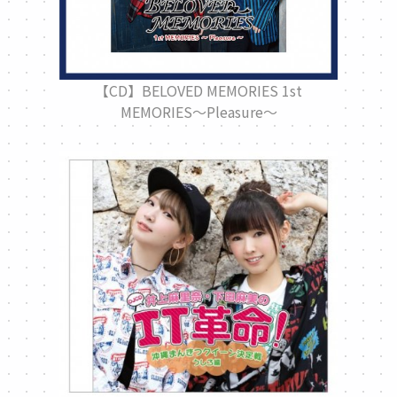
【CD】BELOVED MEMORIES 1st
MEMORIES～Pleasure～