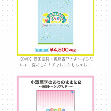
【DVD】西田望見・奥野香耶のず～ぱらだ
いす 夏だもん！チャレンジしちゃお！