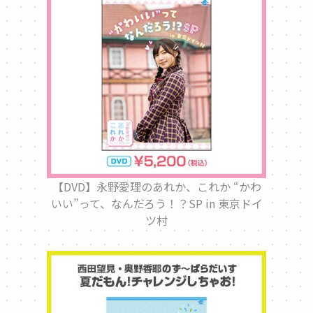
【DVD】永野愛理のあれか、これか “かわ
いい”って、なんだろう！？SP in 東京ドイ
ツ村