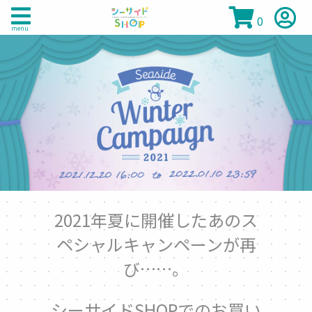
0
menu
2021年夏に開催したあのス
ペシャルキャンペーンが再
び……。
シーサイドSHOPでのお買い