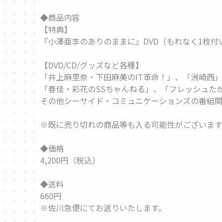
◆商品内容
【特典】
『小澤亜李のありのままに』DVD（もれなく1枚付
【DVD/CD/グッズなど各種】
「井上麻里奈・下田麻美のIT革命！」、「洲崎西」、「
「春佳・彩花のSSちゃんねる」、「フレッシュたかまつ」
その他シーサイド・コミュニケーションズの番組関
※既に売り切れの商品等も入る可能性がございます
◆価格
4,200円（税込）
◆送料
660円
※佐川急便にてお送りいたします。