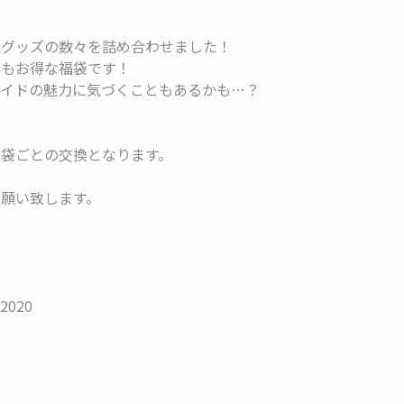
組グッズの数々を詰め合わせました！
てもお得な福袋です！
サイドの魅力に気づくこともあるかも…？
袋ごとの交換となります。
願い致します。
020