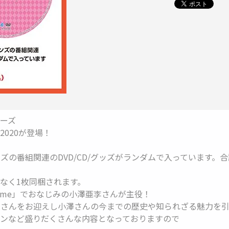
リーズ
020が登場！
の番組関連のDVD/CD/グッズがランダムで入っています。合計
なく1枚同梱されます。
é time」でおなじみの小澤亜李さんが主役！
さんをお迎えし小澤さんの今までの歴史や知られざる魅力を引
ンなど盛りだくさんな内容となっておりますので