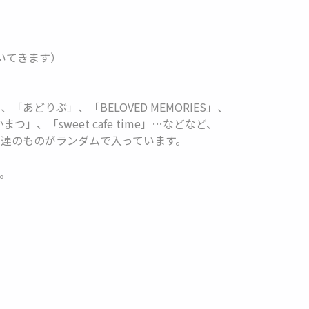
いてきます）
あどりぶ」、「BELOVED MEMORIES」、
、「sweet cafe time」…などなど、
連のものがランダムで入っています。
。