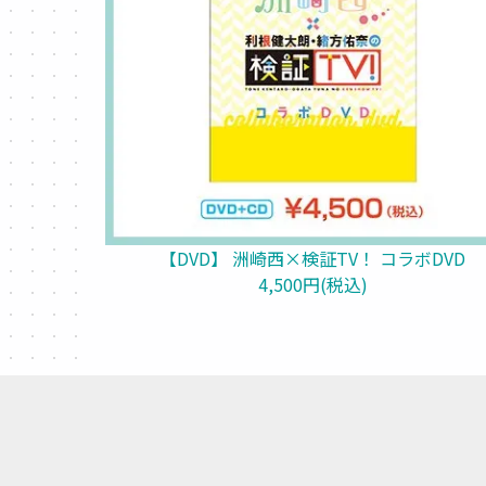
【DVD】 洲崎西×検証TV！ コラボDVD
4,500円(税込)