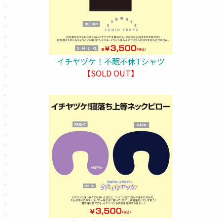
イチヤヅケ！不眠不休Tシャツ
【SOLD OUT】