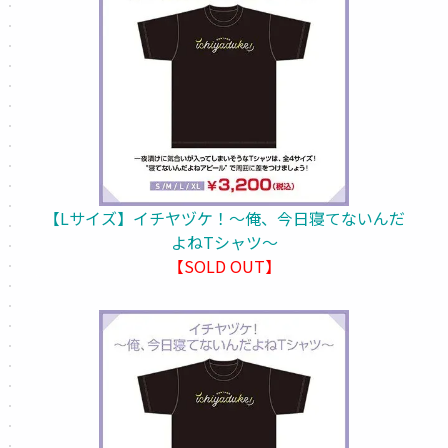
【Lサイズ】イチヤヅケ！～俺、今日寝てないんだ
よねTシャツ～
【SOLD OUT】