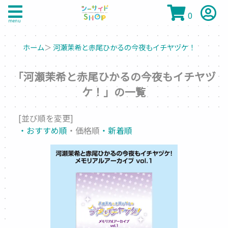
0
menu
ホーム
＞
河瀬茉希と赤尾ひかるの今夜もイチヤヅケ！
「河瀬茉希と赤尾ひかるの今夜もイチヤヅ
ケ！」の一覧
[並び順を変更]
・おすすめ順
・価格順
・新着順