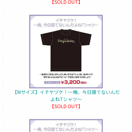
【SOLD OUT】
【Mサイズ】イチヤヅケ！～俺、今日寝てないんだ
よねTシャツ～
【SOLD OUT】