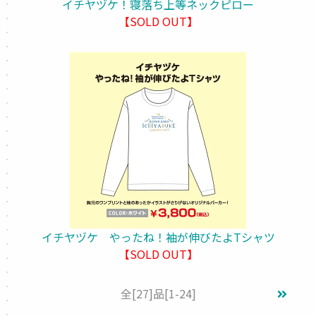
イチヤヅケ！寝落ち上等ネックピロー
【SOLD OUT】
イチヤヅケ やったね！袖が伸びたよTシャツ
【SOLD OUT】
全
[27]
品
[1-24]