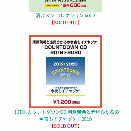
漬けメン コレクション vol.2
【SOLD OUT】
【CD】カウントダウンCD 河瀬茉希と赤尾ひかるの
今夜もイチヤヅケ！2019
【SOLD OUT】