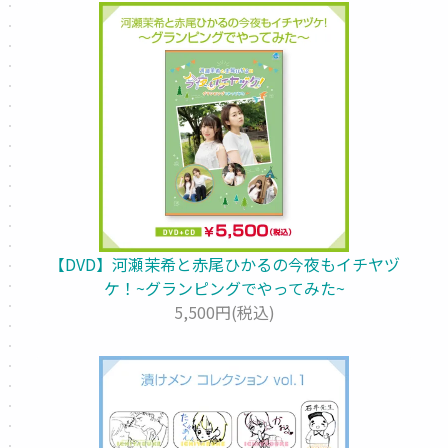
【DVD】河瀬茉希と赤尾ひかるの今夜もイチヤヅ
ケ！~グランピングでやってみた~
5,500円(税込)