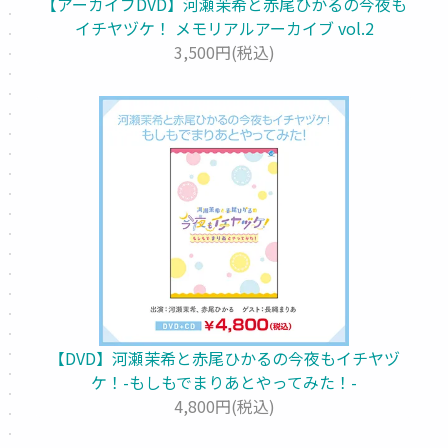
【アーカイブDVD】河瀬茉希と赤尾ひかるの今夜も
イチヤヅケ！ メモリアルアーカイブ vol.2
3,500円(税込)
【DVD】河瀬茉希と赤尾ひかるの今夜もイチヤヅ
ケ！-もしもでまりあとやってみた！-
4,800円(税込)