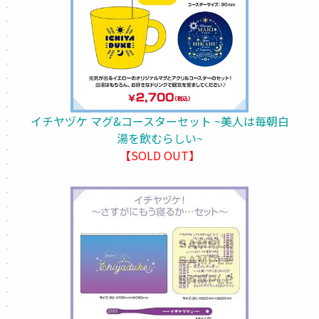
イチヤヅケ マグ&コースターセット ~美人は毎朝白
湯を飲むらしい~
【SOLD OUT】