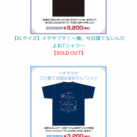
【XLサイズ】イチヤヅケ！～俺、今日寝てないんだ
よねTシャツ～
【SOLD OUT】