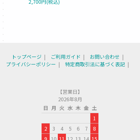
2,700円(税込)
トップページ
ご利用ガイド
お問い合わせ
プライバシーポリシー
特定商取引法に基づく表記
【営業日】
2026年8月
日
月
火
水
木
金
土
1
2
3
4
5
6
7
8
9
10
11
12
13
14
15