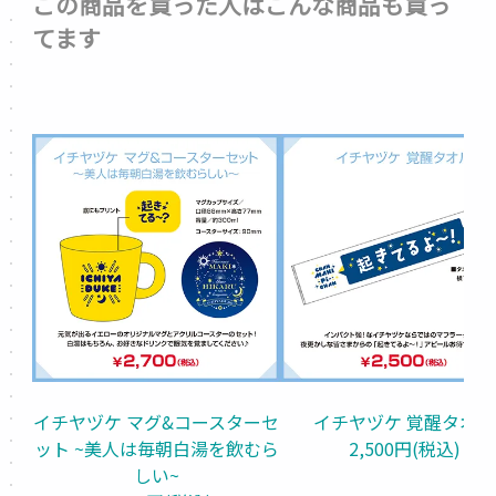
この商品を買った人はこんな商品も買っ
てます
イチヤヅケ マグ&コースターセ
イチヤヅケ 覚醒タオル
ット ~美人は毎朝白湯を飲むら
2,500円(税込)
しい~