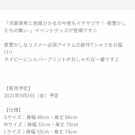
「河瀬茉希と赤尾ひかるの今夜もイチヤヅケ！-夜更かし
たちの集い-」イベントグッズが登場です☆
夜更かしなリスナー必須アイテムの新作Tシャツをお届
け!!
ネイビーにシルバープリントがおしゃれな一着です♪
【発売予定】
2021年9月3日（金）予定
【仕様】
Sサイズ：身幅 49cm・身丈 66cm
Mサイズ：身幅 53cm・身丈 70cm
Lサイズ：身幅 55cm・身丈 74cm