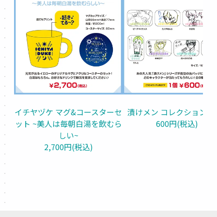
イチヤヅケ マグ&コースターセ
漬けメン コレクション vol
ット ~美人は毎朝白湯を飲むら
600円(税込)
しい~
2,700円(税込)