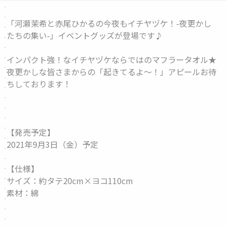
「河瀬茉希と赤尾ひかるの今夜もイチヤヅケ！-夜更かし
たちの集い-」イベントグッズが登場です♪
インパクト強！なイチヤヅケならではのマフラータオル★
夜更かしな皆さまからの「起きてるよ〜！」アピールお待
ちしております！
【発売予定】
2021年9月3日（金）予定
【仕様】
サイズ：約タテ20cm×ヨコ110cm
素材：綿