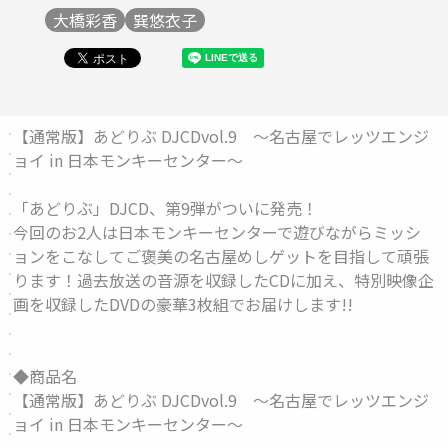
大橋彩香
巽悠衣子
【通常版】あどりぶ DJCDvol.9 ～名古屋でレッツエンジ
ョイ in 日本モンキーセンター～
「あどりぶ」DJCD、第9弾がついに発売！
今回のお2人は日本モンキーセンターで遊びながらミッシ
ョンをこなしてご褒美の名古屋めしゲットを目指して頑張
ります！過去放送の音源を収録したCDに加え、特別映像企
画を収録したDVDの豪華3枚組でお届けします!!
◆商品名
【通常版】あどりぶ DJCDvol.9 ～名古屋でレッツエンジ
ョイ in 日本モンキーセンター～