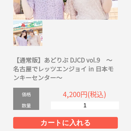
【通常版】あどりぶ DJCD vol.9 ～
名古屋でレッツエンジョイ in 日本モ
ンキーセンター～
4,200円(税込)
価格
数量