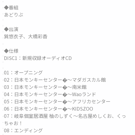
◆番組
あどりぶ
◆出演
巽悠衣子、大橋彩香
◆仕様
DISC1：新規収録オーディオCD
01：オープニング
02：日本モンキーセンター�〜マダガスカル館
03：日本モンキーセンター�〜南米館
04：日本モンキーセンター�〜Waoランド
05：日本モンキーセンター�〜アフリカセンター
06：日本モンキーセンター�〜KIDSZOO
07：岐阜個室居酒屋 柚のしずく〜名古屋めしくお、くっ
ちゃお！
08：エンディング