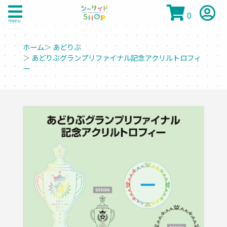
0
menu
ホーム
＞
あどりぶ
＞
あどりぶグランプリファイナル記念アクリルトロフィ
ー