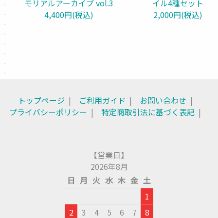
モリアルアーカイブ vol.3
イル4種セット
4,400円(税込)
2,000円(税込)
トップページ
ご利用ガイド
お問い合わせ
プライバシーポリシー
特定商取引法に基づく表記
【営業日】
2026年8月
日
月
火
水
木
金
土
1
2
3
4
5
6
7
8