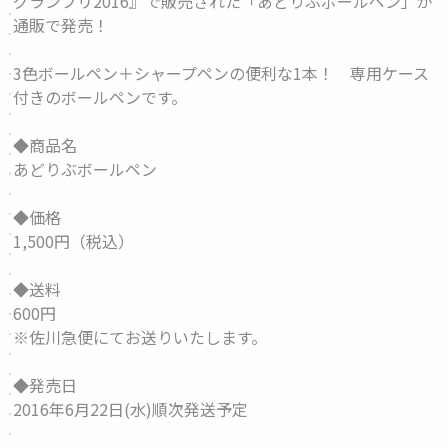
グランプリ2016』で販売された「あどりぶボールペン」が
通販で発売！
3色ボールペン＋シャープペンの便利な1本！ 専用ケース
付きのボールペンです。
◆商品名
あどりぶボールペン
◆価格
1,500円（税込）
◆送料
600円
※佐川急便にてお送りいたします。
◆発売日
2016年6月22日(水)順次発送予定