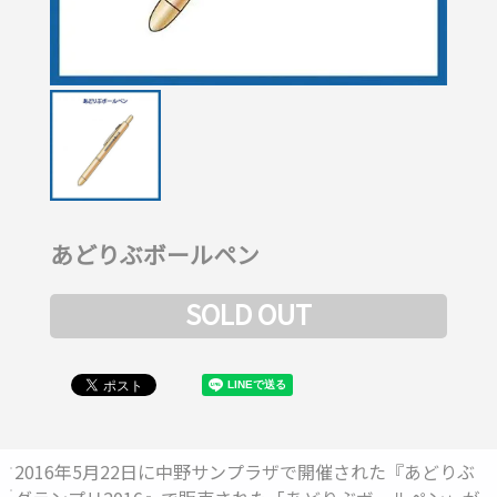
あどりぶボールペン
SOLD OUT
2016年5月22日に中野サンプラザで開催された『あどりぶ