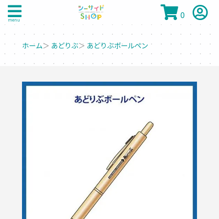
0
menu
ホーム
＞
あどりぶ
＞
あどりぶボールペン