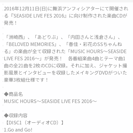
2016年12月11日(日)に舞浜アンフィシアターにて開催され
る『SEASIDE LIVE FES 2016』に向け制作された楽曲CDが
発売！
「洲崎西」、「あどりぶ」、「内田さんと浅倉さん」、
「BELOVED MEMORIES」、「春佳・彩花のSSちゃんね
る」の楽曲が全て収録された「MUSIC HOURS～SEASIDE
LIVE FES 2016～」が発売！ 各番組楽曲4曲とテーマ曲1
曲の全21曲を2枚のCDに収録。それに加え、ジャケット撮
影風景とインタビューを収録したメイキングDVDがついた
豪華3枚組仕様です！
◆商品名
MUSIC HOURS～SEASIDE LIVE FES 2016～
◆収録内容
【DISC1（オーディオCD）】
1.Go and Go!