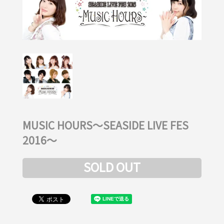
MUSIC HOURS～SEASIDE LIVE FES
2016～
SOLD OUT