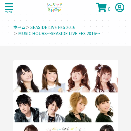
0
menu
ホーム
＞
SEASIDE LIVE FES 2016
＞
MUSIC HOURS～SEASIDE LIVE FES 2016～