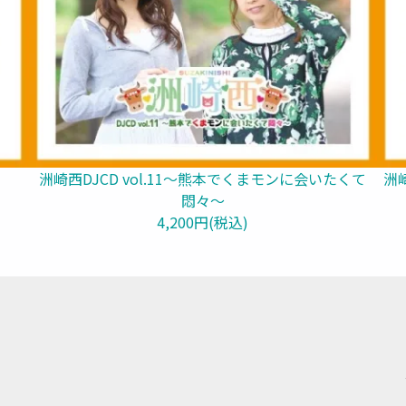
洲崎西DJCD vol.11～熊本でくまモンに会いたくて
洲
悶々～
4,200円(税込)