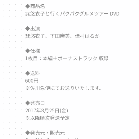
◆商品名
巽悠衣子と行くパクパクグルメツアー DVD
◆出演
巽悠衣子、下田麻美、佳村はるか
◆仕様
1枚目：本編＋ボーナストラック 収録
◆送料
600円
※佐川急便にてお送りいたします。
◆発売日
2017年8月25日(金)
※以降順次発送予定
◆発売元・販売元