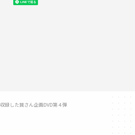
収録した巽さん企画DVD第４弾