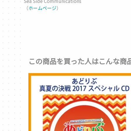
Sea Side Communications
（
ホームページ
）
この商品を買った人はこんな商