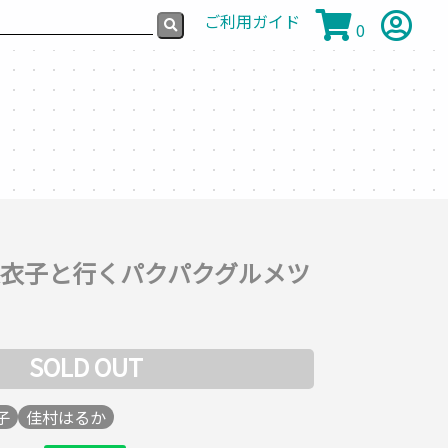
ご利用ガイド
0
悠衣子と行くパクパクグルメツ
SOLD OUT
子
佳村はるか