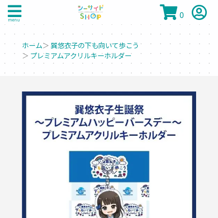
0
menu
ホーム
＞
巽悠衣子の下も向いて歩こう
＞
プレミアムアクリルキーホルダー