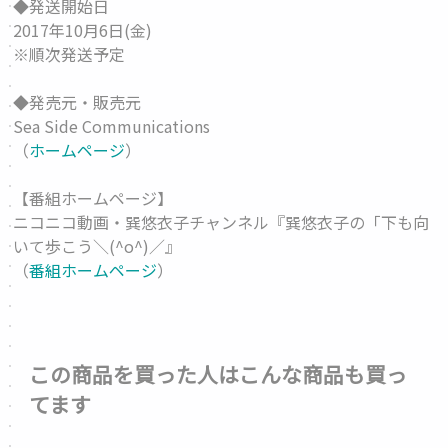
◆発送開始日
2017年10月6日(金)
※順次発送予定
◆発売元・販売元
Sea Side Communications
（
ホームページ
）
【番組ホームページ】
ニコニコ動画・巽悠衣子チャンネル『巽悠衣子の「下も向
いて歩こう＼(^o^)／』
（
番組ホームページ
）
この商品を買った人はこんな商品も買っ
てます