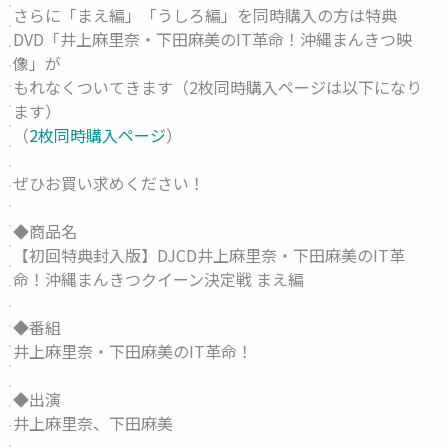
さらに「まえ編」「うしろ編」を同時購入の方は特典
DVD「井上麻里奈・下田麻美のIT革命！沖縄まんきつ映
像」が
もれなくついてきます（2枚同時購入ページは以下になり
ます）
（
2枚同時購入ページ
）
ぜひお買い求めください！
◆商品名
【初回特典封入版】DJCD井上麻里奈・下田麻美のIT革
命！沖縄まんきつクイーン決定戦 まえ編
◆番組
井上麻里奈・下田麻美のIT革命！
◆出演
井上麻里奈、下田麻美