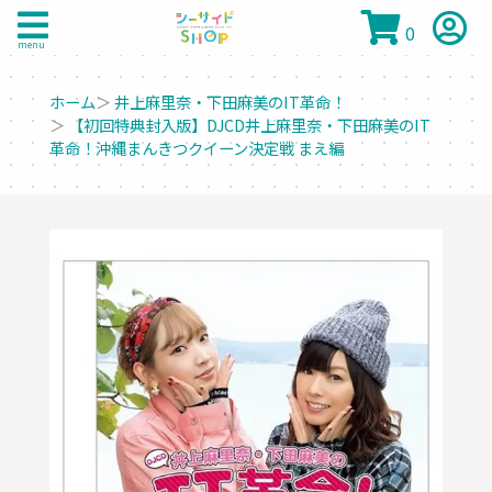
0
menu
ホーム
＞
井上麻里奈・下田麻美のIT革命！
＞
【初回特典封入版】DJCD井上麻里奈・下田麻美のIT
革命！沖縄まんきつクイーン決定戦 まえ編