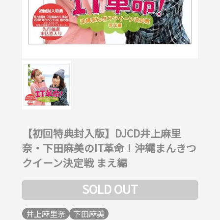
【初回特典封入版】DJCD井上麻里
奈・下田麻美のIT革命！沖縄まんきつ
クイーン決定戦 まえ編
SOLD OUT
井上麻里奈
下田麻美