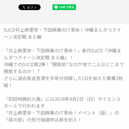
DJCD井上麻里奈・下田麻美のIT革命！沖縄まんきつクイ
ーン決定戦 まえ編
「井上麻里奈・下田麻美のIT革命！」新作DJCD『沖縄ま
んきつクイーン決定戦 まえ編』！
沖縄でのDJCD第2弾！”開放的”なロケ地で二人はどこまで
開放するのか！？
さらに過去放送音源を半年分収録したCDを加えた豪華2枚
組！
「初回特典封入版」には2018年4月1日（日）サイエンス
ホールで行われます
「井上麻里奈・下田麻美のIT革命！イベント（仮）」の
「昼の部」の先行抽選申込券を封入！