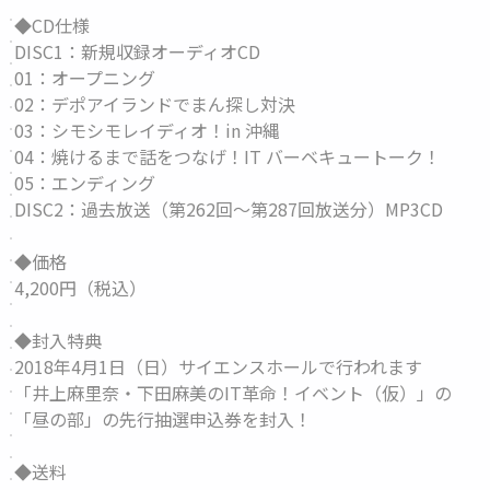
◆CD仕様
DISC1：新規収録オーディオCD
01：オープニング
02：デポアイランドでまん探し対決
03：シモシモレイディオ！in 沖縄
04：焼けるまで話をつなげ！IT バーベキュートーク！
05：エンディング
DISC2：過去放送（第262回～第287回放送分）MP3CD
◆価格
4,200円（税込）
◆封入特典
2018年4月1日（日）サイエンスホールで行われます
「井上麻里奈・下田麻美のIT革命！イベント（仮）」の
「昼の部」の先行抽選申込券を封入！
◆送料