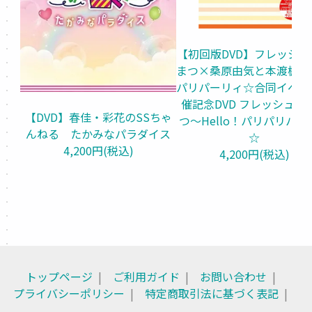
【初回版DVD】フレッシュ
まつ×桑原由気と本渡楓の
パリパーリィ☆合同イベン
催記念DVD フレッシュた
【DVD】春佳・彩花のSSちゃ
つ～Hello！パリパリパー
んねる　たかみなパラダイス
☆
4,200円(税込)
4,200円(税込)
トップページ
ご利用ガイド
お問い合わせ
プライバシーポリシー
特定商取引法に基づく表記