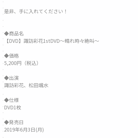
是非、手に入れてください！
◆商品名
【DVD】諏訪彩花1stDVD～晴れ時々絶叫～
◆価格
5,200円（税込）
◆出演
諏訪彩花、松田颯水
◆仕様
DVD1枚
◆発売日
2019年6月3日(月)