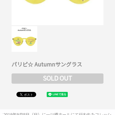
パリピ☆ Autumnサングラス
SOLD OUT
2019年9月8日（日）に一ツ橋ホールにて行われたフレッシ