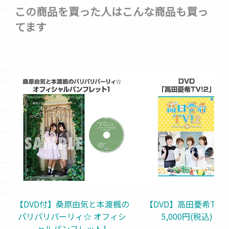
この商品を買った人はこんな商品も買っ
てます
【DVD付】桑原由気と本渡楓の
【DVD】高田憂希TV!2
パリパリパーリィ☆ オフィシ
5,000円(税込)
ャルパンフレット1