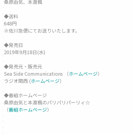
桑原由気、本渡楓
◆送料
648円
※佐川急便にてお送りいたします。
◆発売日
2019年9月18日(水)
◆発売元・販売元
Sea Side Communications （
ホームページ
）
ラジオ関西 (
ホームページ
）
◆番組ホームページ
桑原由気と本渡楓のパリパリパーリィ☆
（
番組ホームページ
）