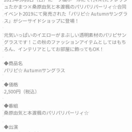
ュたかまつ×桑原由気と本渡楓のパリパリパーリィ☆合同
イベント2019にて発売された「パリピ☆ Autumnサングラ
ス」がシーサイドショップに登場！
元気いっぱいのイエローがまぶしい透明素材のパリピサン
グラスです！この秋のファッションアイテムとしてはもち
ろん、インテリアとしてお部屋に飾ってもOK！
◆商品名
パリピ☆ Autumnサングラス
◆価格
2,500円（税込）
◆番組
桑原由気と本渡楓のパリパリパーリィ☆
◆出演