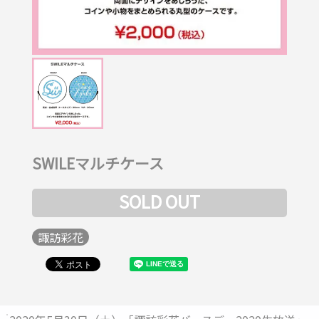
SWILEマルチケース
SOLD OUT
諏訪彩花