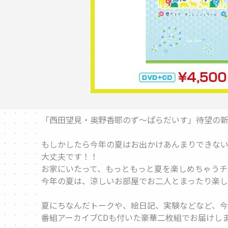
「西田望見・奥野香耶のず～ぱらだいす」待望の新
もしかしたら今年の夏はお出かけあんまりできな
大丈夫です！！
お家にいたって、もっともっと夏を楽しめちゃうチ
今年の夏は、涼しいお部屋でお二人とまったり楽し
夏にちなんだトークや、絵日記、実験などなど、今
番組アーカイブCDも付いた豪華二枚組でお届けし