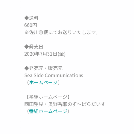
◆送料
660円
※佐川急便にてお送りいたします。
◆発売日
2020年7月31日(金)
◆発売元・販売元
Sea Side Communications
（
ホームページ
）
【番組ホームページ】
西田望見・奥野香耶のず～ぱらだいす
（
番組ホームページ
）