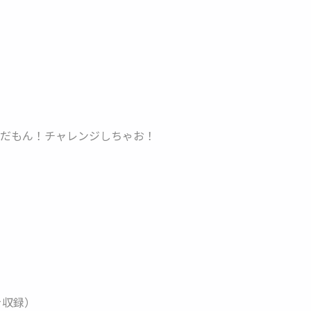
夏だもん！チャレンジしちゃお！
を収録）