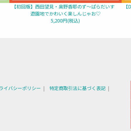
【初回版】西田望見・奥野香耶のず～ぱらだいす
【
遊園地でかわいく楽しんじゃお♡
5,200円(税込)
ライバシーポリシー
特定商取引法に基づく表記