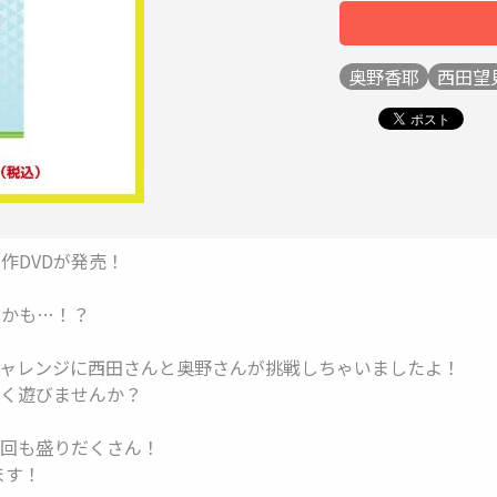
奥野香耶
西田望
作DVDが発売！
いかも…！？
ャレンジに西田さんと奥野さんが挑戦しちゃいましたよ！
く遊びませんか？
回も盛りだくさん！
ます！