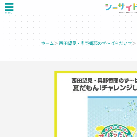
menu
ホーム
＞
西田望見・奥野香耶のず～ぱらだいす