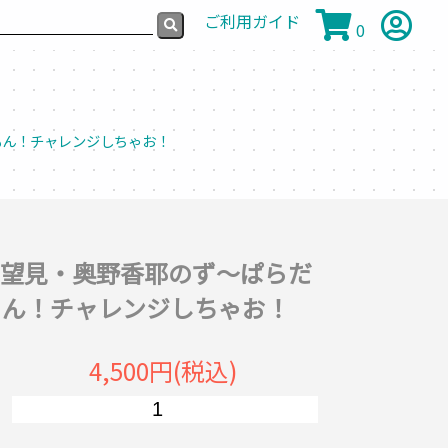
ご利用ガイド
0
もん！チャレンジしちゃお！
田望見・奥野香耶のず～ぱらだ
もん！チャレンジしちゃお！
4,500円(税込)