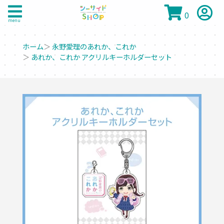
0
menu
ホーム
＞
永野愛理のあれか、これか
＞
あれか、これか アクリルキーホルダーセット