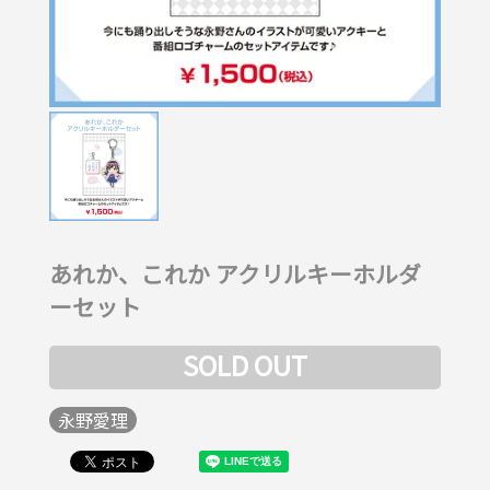
あれか、これか アクリルキーホルダ
ーセット
SOLD OUT
永野愛理