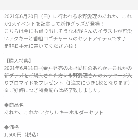
2021年6月20日（日）に行われる永野愛理のあれか、これ
か1stイベントを記念して新作グッズが登場！
こちらは今にも踊り出しそうな永野さんのイラストが可愛
いアクキーと番組ロゴチャームのセットアイテムです♪
是非お手元に置いてくださいね！
【購入特典】
2021年6月11日（金）発売の永野愛理のあれか、これかの
新グッズをご購入された方に永野愛理さんのメッセージ入
りブロマイドをプレゼント（1注文につき1枚となります）
※ご好評につき特典配布は終了致しました。
◆商品名
あれか、これか アクリルキーホルダーセット
◆価格
1,500円（税込）