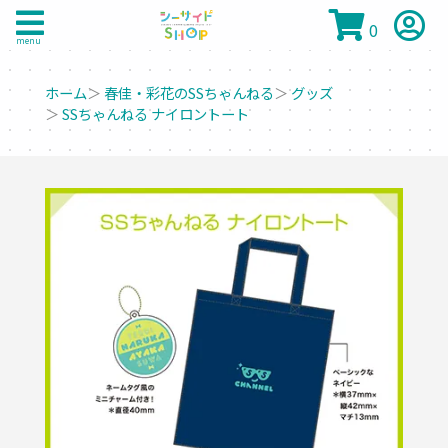
0
menu
ホーム
＞
春佳・彩花のSSちゃんねる
＞
グッズ
＞
SSちゃんねる ナイロントート