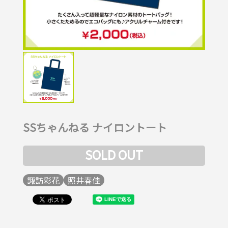
SSちゃんねる ナイロントート
SOLD OUT
諏訪彩花
照井春佳