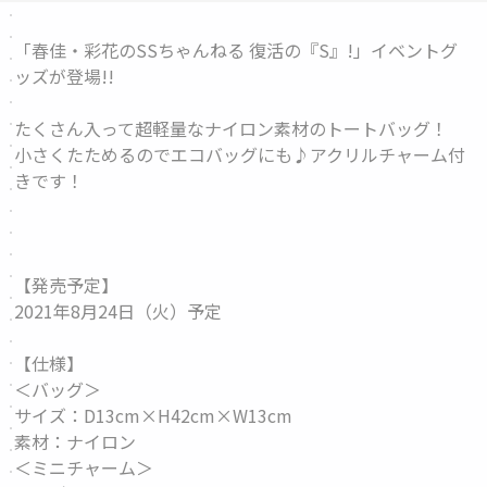
「春佳・彩花のSSちゃんねる 復活の『S』!」イベントグ
ッズが登場!!
たくさん入って超軽量なナイロン素材のトートバッグ！
小さくたためるのでエコバッグにも♪アクリルチャーム付
きです！
【発売予定】
2021年8月24日（火）予定
【仕様】
＜バッグ＞
サイズ：D13cm×H42cm×W13cm
素材：ナイロン
＜ミニチャーム＞