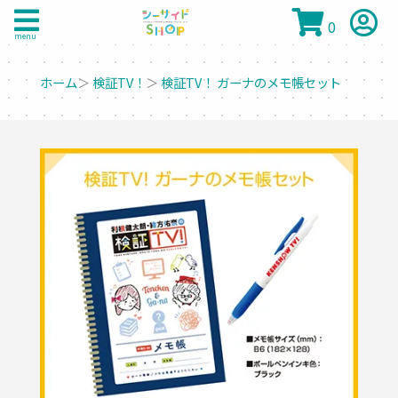
0
menu
ホーム
＞
検証TV！
＞
検証TV！ ガーナのメモ帳セット