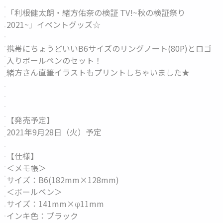
「利根健太朗・緒方佑奈の検証 TV!~秋の検証祭り
2021~」イベントグッズ☆
携帯にちょうどいいB6サイズのリングノート(80P)とロゴ
入りボールペンのセット！
緒方さん直筆イラストもプリントしちゃいました★
【発売予定】
2021年9月28日（火）予定
【仕様】
＜メモ帳＞
サイズ：B6(182mm×128mm)
＜ボールペン＞
サイズ：141mm×φ11mm
インキ色：ブラック