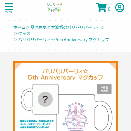
0
menu
ホーム
＞
桑原由気と本渡楓のパリパリパーリィ☆
＞
グッズ
＞
パリパリパーリィ☆ 5th Anniversary マグカップ