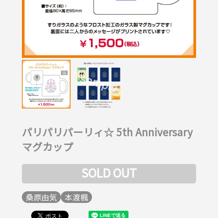
パリパリパーリィ☆ 5th Anniversary
マグカップ
SOLD OUT
桑原由気
本渡楓