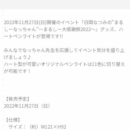
2022年11月27日(日)開催のイベント「日岡なつみの”まる
しーなっちゃん”～まるしー大感謝祭2022～」グッズ、
ハ
ートペンライト
が登場です!!
みんなでなっちゃん先生を応援してイベント気分を盛り上
げましょう♪
ハート型が可愛いオリジナルペンライトは11色に切り替え
が可能です！
【発売予定】
2022年11月27日（日）
【仕様】
サイズ：（約）W121×H92