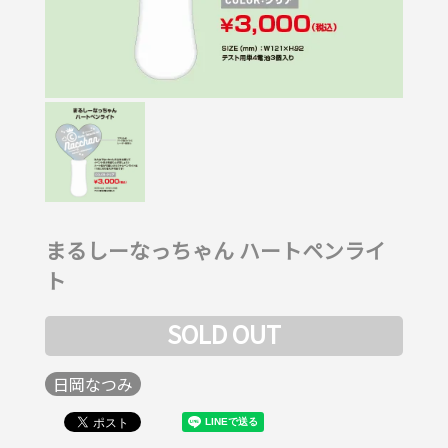
まるしーなっちゃん ハートペンライ
ト
SOLD OUT
日岡なつみ