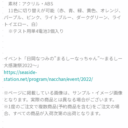
素材：アクリル・ABS
11色に切り替えが可能（赤、青、緑、黄色、オレンジ、
パープル、ピンク、ライトブルー、ダークグリーン、ライ
トイエロー、白）
※テスト用単4電池3個入り
イベント「日岡なつみの”まるしーなっちゃん”～まるしー
大感謝祭2022～」
https://seaside-
station.net/program/nacchan/event/2022/
※ページに掲載している画像は、サンプル・イメージ画像
となります。実際の商品とは異なる場合がございます。
※1度のご注文で複数商品(予約商品を含む)をご注文の場
合、すべての商品が入荷次第の出荷となります。