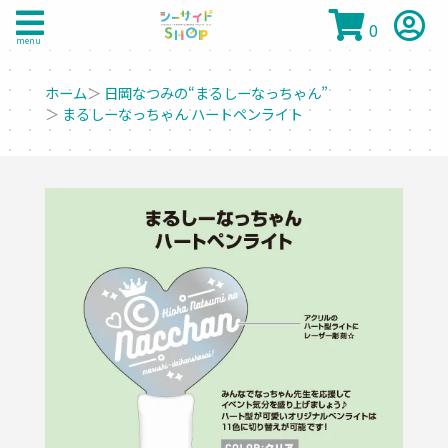
0
menu
ホーム
＞
日岡なつみの“まるしーなっちゃん”
＞
まるしーなっちゃん ハートペンライト