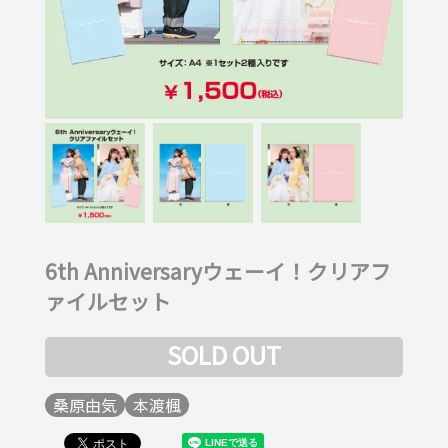
6th Anniversaryウェーイ！クリアフ
ァイルセット
SOLD OUT
桑原由気
本渡楓