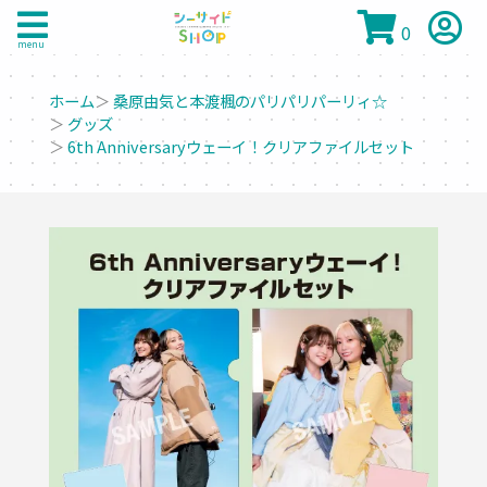
0
menu
ホーム
＞
桑原由気と本渡楓のパリパリパーリィ☆
＞
グッズ
＞
6th Anniversaryウェーイ！クリアファイルセット