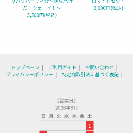
リパリパーリィ☆～伊豆旅行
ロマイドセット
だ！ウェーイ！～
2,000円(税込)
5,500円(税込)
トップページ
ご利用ガイド
お問い合わせ
プライバシーポリシー
特定商取引法に基づく表記
【営業日】
2026年8月
日
月
火
水
木
金
土
1