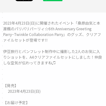
2023年4月23日(日)に開催されたイベント「桑原由気と本
渡楓のパリパリパーリィ☆6th Anniversary Greeting
Parry~Twinkle Collaboration Parry」のグッズ、
クリアフ
ァイルセット
が登場です!!
伊豆旅行とパンフレット制作中に撮影した2人のお気に入
りショットを、A4クリアファイルセットにしました！仲良
しな空気が伝わってきますね♫
【発売】
2023年4月23日(日)
【お届け予定】