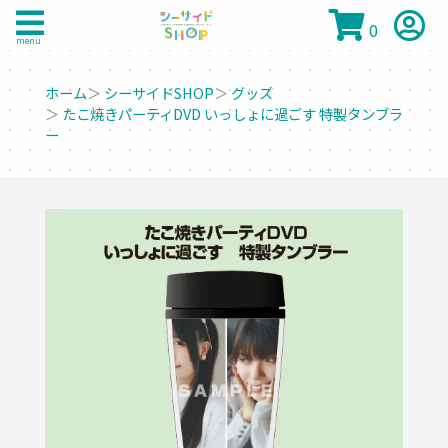
0
menu
ホーム
＞
シーサイドSHOP
＞
グッズ
＞
たこ焼きパーティDVD いっしょに過ごす 特製タンブラ
ー