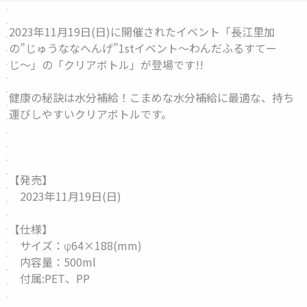
2023年11月19日(日)に開催されたイベント「長江里加
の”じゅうななへんげ”1stイベント〜わんだふるすてー
じ〜」の「
クリアボトル
」が登場です!!
健康の秘訣は水分補給！こまめな水分補給に最適な、持ち
運びしやすいクリアボトルです。
【発売】
2023年11月19日(日)
【仕様】
サイズ：φ64×188(mm)
内容量：500ml
付属:PET、PP