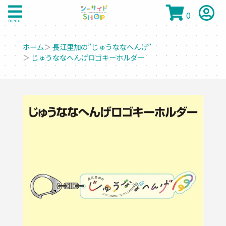
0
menu
ホーム
＞
長江里加の”じゅうななへんげ”
＞
じゅうななへんげロゴキーホルダー