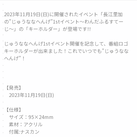
2023年11月19日(日)に開催されたイベント「長江里加
の”じゅうななへんげ”1stイベント〜わんだふるすてー
じ〜」の「
キーホルダー
」が登場です!!
じゅうななへんげ1stイベント開催を記念して、番組ロゴ
キーホルダーが出来ました！これでいつでも”じゅうなな
へんげ”！
【発売】
2023年11月19日(日)
【仕様】
サイズ：95×24mm
素材：アクリル
付属:ナスカン