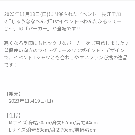
2023年11月19日(日)に開催されたイベント「長江里加
の”じゅうななへんげ”1stイベント〜わんだふるすてー
じ〜」の「
パーカー
」が登場です!!
寒くなる季節にもピッタリなパーカーをご用意しました♪
普段使い向きのライトグレー＆ワンポイント・デザイン
で、イベントTシャツとも合わせやすいファン必携の逸品
です！
【発売】
2023年11月19日(日)
【仕様】
Mサイズ:身幅50cm/身丈67cm/肩幅44cm
Lサイズ:身幅53cm/身丈70cm/肩幅47cm