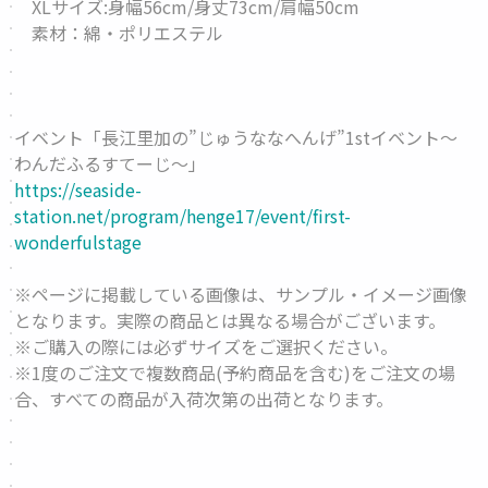
XLサイズ:身幅56cm/身丈73cm/肩幅50cm
素材：綿・ポリエステル
イベント「長江里加の”じゅうななへんげ”1stイベント〜
わんだふるすてーじ〜」
https://seaside-
station.net/program/henge17/event/first-
wonderfulstage
※ページに掲載している画像は、サンプル・イメージ画像
となります。実際の商品とは異なる場合がございます。
※ご購入の際には必ずサイズをご選択ください。
※1度のご注文で複数商品(予約商品を含む)をご注文の場
合、すべての商品が入荷次第の出荷となります。