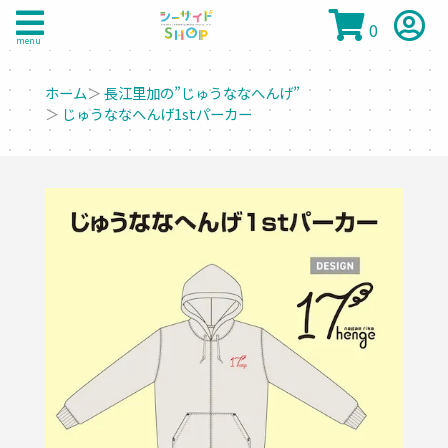
0
menu
ホーム
＞
長江里加の”じゅうななへんげ”
＞
じゅうななへんげ1stパーカー