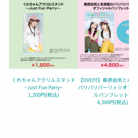
くわちゃんアクリルスタンド
【DVD付】桑原由気と本渡
~Just Fun Parry~
パリパリパーリィ☆オフィ
1,200円(税込)
ルパンフレット3
4,500円(税込)