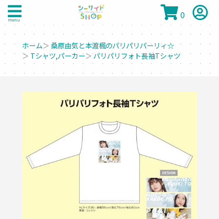
0
menu
ホーム
＞
桑原由気と本渡楓のパリパリパーリィ☆
＞
Tシャツ,パーカー
＞
パリパリフォト長袖Tシャツ