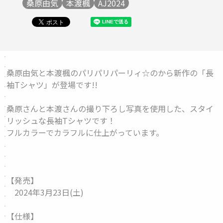
桑原由気
本渡楓
AJ2024
桑原由気と本渡楓のパリパリパーリィ☆のから新作の「長
袖Tシャツ」が登場です!!
桑原さんと本渡さんの撮り下ろし写真を使用した、スタイ
リッシュな長袖Tシャツです！
フルカラーでカラフルに仕上がっています。
【発売】
2024年3月23日(土)
【仕様】