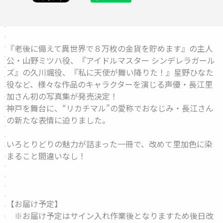
『老後に備えて異世界で８万枚の金貨を貯めます』の主人
公・山野ミツハ役、『アイドルマスター シンデレラガール
ズ』の久川颯役、『私に天使が舞い降りた！』星野ひなた
役など、様々な作品のキャラクターを演じる声優・長江里
加さん初の写真集が発売決定！
神戸を舞台に、“リカチマル”の愛称でおなじみ・長江さん
の新たな表情に迫りました。
いろとりどりの魅力が詰まった一冊で、改めて里加色に染
まること間違いなし！
【お届け予定】
※お届け予定はサイン入れ作業後となりますため後日改