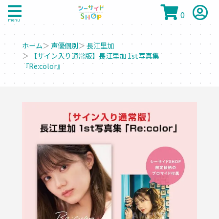
0
menu
ホーム
＞
声優個別
＞
長江里加
＞
【サイン入り通常版】長江里加 1st写真集
『Re:color』