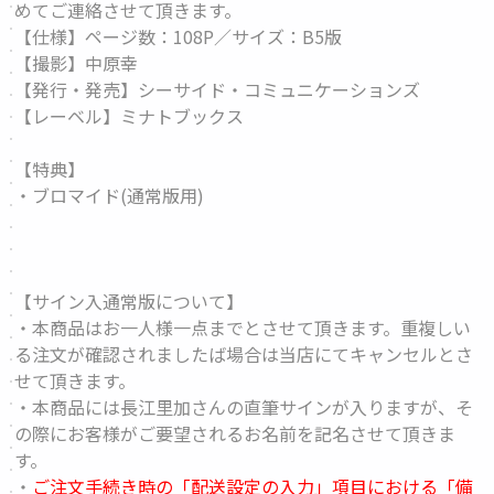
めてご連絡させて頂きます。
【仕様】ページ数：108P／サイズ：B5版
【撮影】中原幸
【発行・発売】シーサイド・コミュニケーションズ
【レーベル】ミナトブックス
【特典】
・ブロマイド(通常版用)
【サイン入通常版について】
・本商品はお一人様一点までとさせて頂きます。重複しい
る注文が確認されましたば場合は当店にてキャンセルとさ
せて頂きます。
・本商品には長江里加さんの直筆サインが入りますが、そ
の際にお客様がご要望されるお名前を記名させて頂きま
す。
・
ご注文手続き時の「配送設定の入力」項目における「備