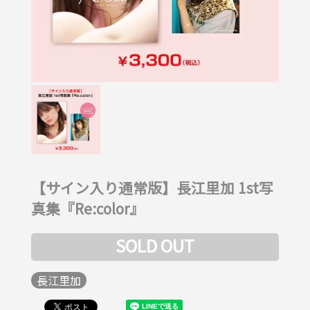
【サイン入り通常版】長江里加 1st写
真集『Re:color』
SOLD OUT
長江里加