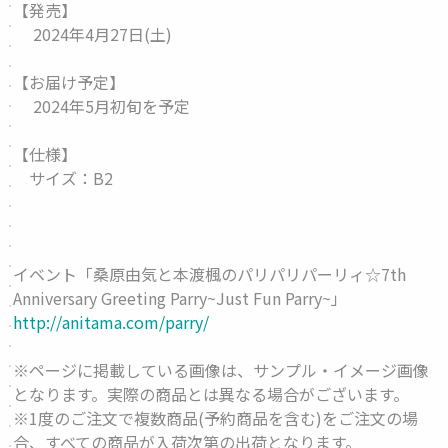
【発売】
2024年4月27日(土)
【お届け予定】
2024年5月初旬を予定
【仕様】
サイズ：B2
イベント「桑原由気と本渡楓のパリパリパーリィ☆7th
Anniversary Greeting Parry~Just Fun Parry~」
http://anitama.com/parry/
※ページに掲載している画像は、サンプル・イメージ画像
となります。実際の商品とは異なる場合がございます。
※1度のご注文で複数商品(予約商品を含む)をご注文の場
合、すべての商品が入荷次第の出荷となります。