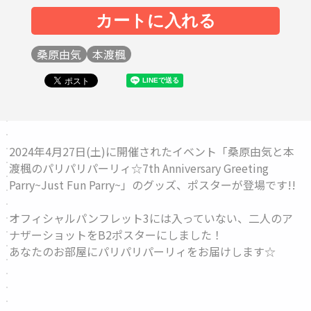
桑原由気
本渡楓
2024年4月27日(土)に開催されたイベント「桑原由気と本
渡楓のパリパリパーリィ☆7th Anniversary Greeting
Parry~Just Fun Parry~」のグッズ、
ポスター
が登場です!!
オフィシャルパンフレット3には入っていない、二人のア
ナザーショットをB2ポスターにしました！
あなたのお部屋にパリパリパーリィをお届けします☆