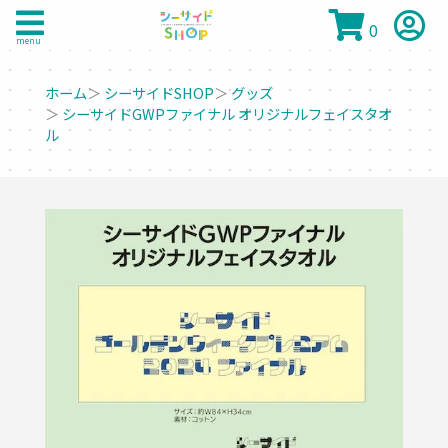
0
menu
ホーム
＞
シーサイドSHOP
＞
グッズ
＞
シーサイドGWPファイナル オリジナルフェイスタオ
ル