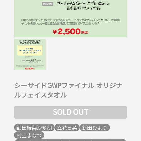
シーサイドGWPファイナル オリジナ
ルフェイスタオル
SOLD OUT
武田羅梨沙多胡
立花日菜
新田ひより
村上まなつ