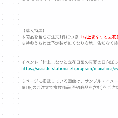
【購入特典】
本商品を含むご注文1件につき
「村上まなつと立花日
※特典うちわは予定数が無くなり次第、告知なく終
イベント「村上まなつと立花日菜の真夏の日向ぼっこ 3
https://seaside-station.net/program/manahina/e
※ページに掲載している画像は、サンプル・イメー
※1度のご注文で複数商品(予約商品を含む)をご