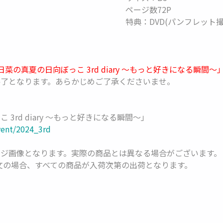
ページ数72P
特典：DVD(パンフレット
菜の真夏の日向ぼっこ 3rd diary 〜もっと好きになる瞬間
了となります。あらかじめご了承くださいませ。
rd diary 〜もっと好きになる瞬間〜」
vent/2024_3rd
ジ画像となります。実際の商品とは異なる場合がございます。
注文の場合、すべての商品が入荷次第の出荷となります。