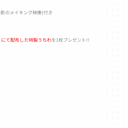
撮影のメイキング映像)付き
〜」にて配布した特製うちわ
を1枚プレゼント!!