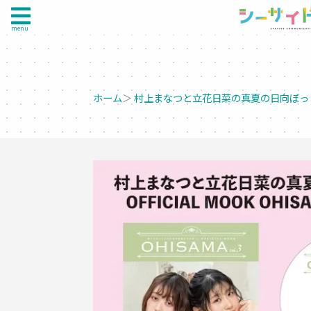
menu
ホーム
＞
村上まなつと立花日菜の真夏の日向ぼっ