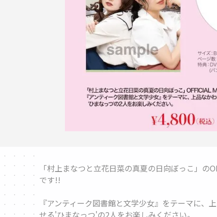
「村上まなつと立花日菜の真夏の日向ぼっこ」のOFFI
です!!
『アンティーク図書館と文学少女』をテーマに、上
せる'ひまなっつ'の2人をお楽しみください。