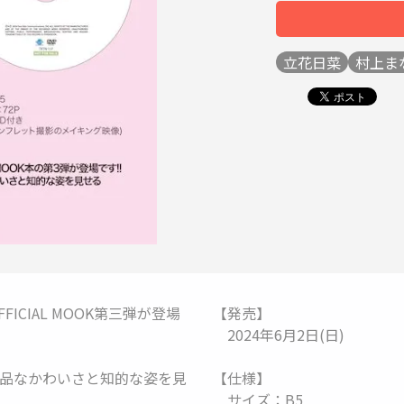
立花日菜
村上ま
CIAL MOOK第三弾が登場
【発売】
2024年6月2日(日)
品なかわいさと知的な姿を見
【仕様】
サイズ：B5