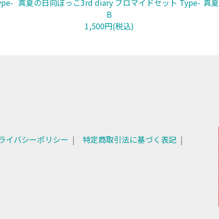
pe-
真夏の日向ぼっこ3rd diary ブロマイドセット Type-
真夏
B
1,500円(税込)
ライバシーポリシー
特定商取引法に基づく表記