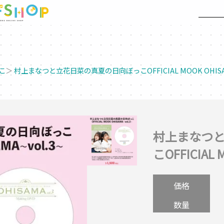
こ
＞
村上まなつと立花日菜の真夏の日向ぼっこOFFICIAL MOOK OHISAM
村上まなつ
こOFFICIAL 
価格
数量