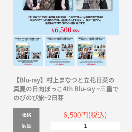
【Blu-ray】村上まなつと立花日菜の
真夏の日向ぼっこ4th Blu-ray ~三重で
のびのび旅~2日芽
6,500円(税込)
価格
数量