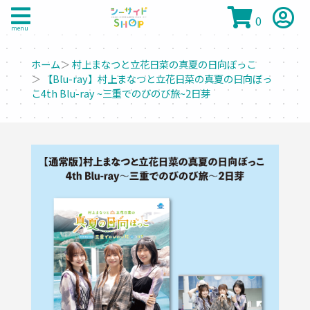
0
menu
ホーム
＞
村上まなつと立花日菜の真夏の日向ぼっこ
＞
【Blu-ray】村上まなつと立花日菜の真夏の日向ぼっ
こ4th Blu-ray ~三重でのびのび旅~2日芽