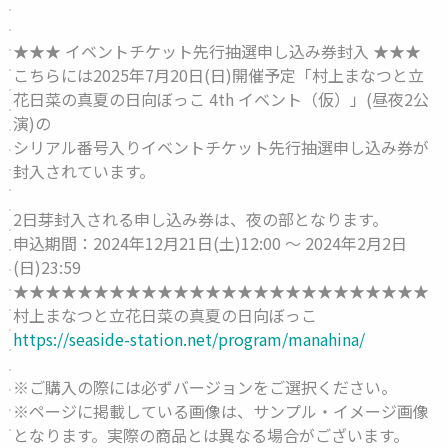
★★★ イベントチケット先行抽選申し込み券封入 ★★★
こちらには2025年7月20日(日)開催予定「村上まなつと立
花日菜の真夏の日向ぼっこ 4th イベント（仮）」(昼夜2公
演)の
シリアル番号入りイベントチケット先行抽選申し込み券が
封入されています。
2日芽封入される申し込み券は、夜の部となります。
申込期間：2024年12月21日(土)12:00 ～ 2024年2月2日
(日)23:59
★★★★★★★★★★★★★★★★★★★★★★★★★★
村上まなつと立花日菜の真夏の日向ぼっこ
https://seaside-station.net/program/manahina/
※ご購入の際には必ずバージョンをご選択ください。
※ページに掲載している画像は、サンプル・イメージ画像
となります。実際の商品とは異なる場合がございます。