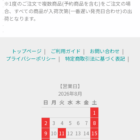
※1度のご注文で複数商品(予約商品を含む)をご注文の場
合、すべての商品が入荷次第(一番遅い発売日合わせ)の出
荷となります。
トップページ
ご利用ガイド
お問い合わせ
プライバシーポリシー
特定商取引法に基づく表記
【営業日】
2026年8月
日
月
火
水
木
金
土
1
2
3
4
5
6
7
8
9
10
11
12
13
14
15