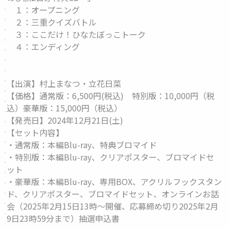
１：オープニング
２：三重クイズバトル
３：ここだけ！ひなたぼっこトーク
４：エンディング
【出演】村上まなつ・立花日菜
【価格】通常版：6,500円(税込) 特別版：10,000円（税
込）豪華版：15,000円（税込）
【発売日】2024年12月21日(土)
【セット内容】
・通常版：本編Blu-ray、特典ブロマイド
・特別版：本編Blu-ray、クリアポスター、ブロマイドセ
ット
・豪華版：本編Blu-ray、専用BOX、アクリルフックスタン
ド、クリアポスター、ブロマイドセット、オンラインお話
会（2025年2月15日13時～開催、応募締め切り2025年2月
9日23時59分まで）抽選申込書