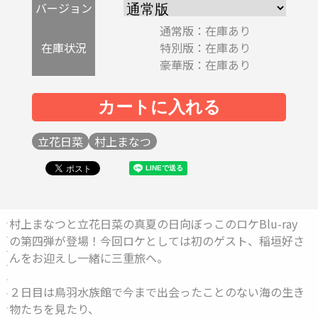
バージョン
通常版：在庫あり
在庫状況
特別版：在庫あり
豪華版：在庫あり
立花日菜
村上まなつ
村上まなつと立花日菜の真夏の日向ぼっこのロケBlu-ray
の第四弾が登場！今回ロケとしては初のゲスト、稲垣好さ
んをお迎えし一緒に三重旅へ。
２日目は鳥羽水族館で今まで出会ったことのない海の生き
物たちを見たり、