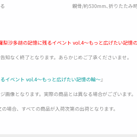
る
親骨/約530mm､折りたたみ時
梨沙多胡の記憶に残るイベント vol.4～もっと広げたい記
告知なく終了となります。あらかじめご了承くださいませ。
イベント vol.4～もっと広げたい記憶の輪～
』
ジ画像となります。実際の商品とは異なる場合がございます。
注文の場合、すべての商品が入荷次第の出荷となります。