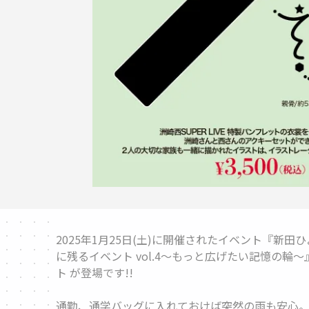
2025年1月25日(土)に開催されたイベント『新
に残るイベント vol.4～もっと広げたい記憶の輪
ト
が登場です!!
通勤、通学バッグに入れておけば突然の雨も安心