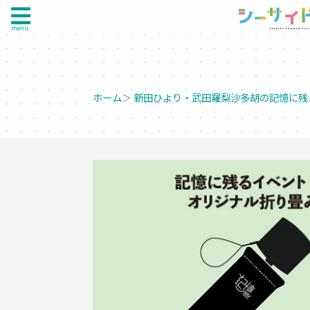
menu
ホーム
＞
新田ひより・武田羅梨沙多胡の記憶に残