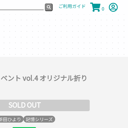
ご利用ガイド
0
ント vol.4 オリジナル折り
SOLD OUT
新田ひより
記憶シリーズ