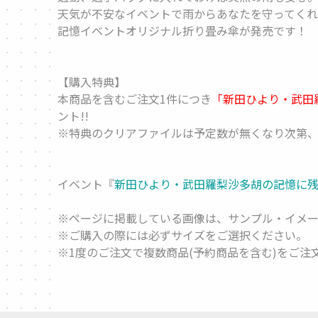
天気が不安なイベントで雨からあなたを守ってくれ
記憶イベントオリジナル折り畳み傘が発売です！
【購入特典】
本商品を含むご注文1件につき
「新田ひより・武田羅
ント!!
※特典のクリアファイルは予定数が無くなり次第、
イベント『
新田ひより・武田羅梨沙多胡の記憶に残る
※ページに掲載している画像は、サンプル・イメー
※ご購入の際には必ずサイズをご選択ください。
※1度のご注文で複数商品(予約商品を含む)をご