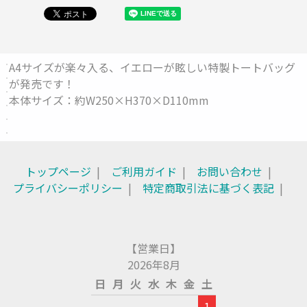
A4サイズが楽々入る、イエローが眩しい特製トートバッグ
が発売です！
本体サイズ：約W250×H370×D110mm
トップページ
ご利用ガイド
お問い合わせ
プライバシーポリシー
特定商取引法に基づく表記
【営業日】
2026年8月
日
月
火
水
木
金
土
1